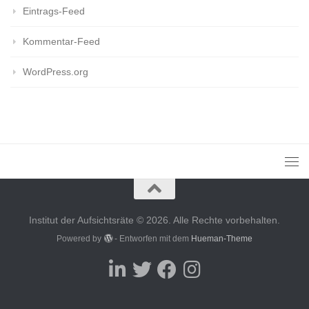
Eintrags-Feed
Kommentar-Feed
WordPress.org
Institut der Aufsichtsräte © 2026. Alle Rechte vorbehalten.
Powered by
- Entworfen mit dem
Hueman-Theme