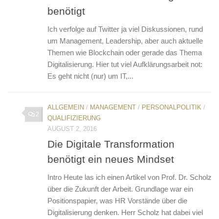
benötigt
Ich verfolge auf Twitter ja viel Diskussionen, rund
um Management, Leadership, aber auch aktuelle
Themen wie Blockchain oder gerade das Thema
Digitalisierung. Hier tut viel Aufklärungsarbeit not:
Es geht nicht (nur) um IT,...
ALLGEMEIN
/
MANAGEMENT
/
PERSONALPOLITIK
/
2
QUALIFIZIERUNG
AUGUST 2, 2016
Die Digitale Transformation
benötigt ein neues Mindset
Intro Heute las ich einen Artikel von Prof. Dr. Scholz
über die Zukunft der Arbeit. Grundlage war ein
Positionspapier, was HR Vorstände über die
Digitalisierung denken. Herr Scholz hat dabei viel