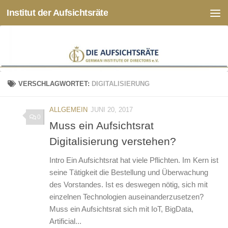
Institut der Aufsichtsräte
Zum Inhalt springen
VERSCHLAGWORTET:
DIGITALISIERUNG
ALLGEMEIN
JUNI 20, 2017
0
Muss ein Aufsichtsrat
Digitalisierung verstehen?
Intro Ein Aufsichtsrat hat viele Pflichten. Im Kern ist
seine Tätigkeit die Bestellung und Überwachung
des Vorstandes. Ist es deswegen nötig, sich mit
einzelnen Technologien auseinanderzusetzen?
Muss ein Aufsichtsrat sich mit IoT, BigData,
Artificial...