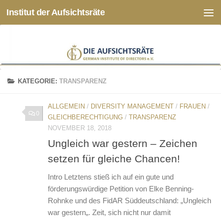
Institut der Aufsichtsräte
Zum Inhalt springen
KATEGORIE:
TRANSPARENZ
ALLGEMEIN
/
DIVERSITY MANAGEMENT
/
FRAUEN
/
0
GLEICHBERECHTIGUNG
/
TRANSPARENZ
NOVEMBER 18, 2018
Ungleich war gestern – Zeichen
setzen für gleiche Chancen!
Intro Letztens stieß ich auf ein gute und
förderungswürdige Petition von Elke Benning-
Rohnke und des FidAR Süddeutschland: „Ungleich
war gestern„. Zeit, sich nicht nur damit