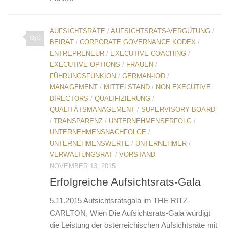
AUFSICHTSRÄTE
/
AUFSICHTSRATS-VERGÜTUNG
/
0
BEIRAT
/
CORPORATE GOVERNANCE KODEX
/
ENTREPRENEUR
/
EXECUTIVE COACHING
/
EXECUTIVE OPTIONS
/
FRAUEN
/
FÜHRUNGSFUNKION
/
GERMAN-IOD
/
MANAGEMENT
/
MITTELSTAND
/
NON EXECUTIVE
DIRECTORS
/
QUALIFIZIERUNG
/
QUALITÄTSMANAGEMENT
/
SUPERVISORY BOARD
/
TRANSPARENZ
/
UNTERNEHMENSERFOLG
/
UNTERNEHMENSNACHFOLGE
/
UNTERNEHMENSWERTE
/
UNTERNEHMER
/
VERWALTUNGSRAT
/
VORSTAND
NOVEMBER 13, 2015
Erfolgreiche Aufsichtsrats-Gala
5.11.2015 Aufsichtsratsgala im THE RITZ-
CARLTON, Wien Die Aufsichtsrats-Gala würdigt
die Leistung der österreichischen Aufsichtsräte mit