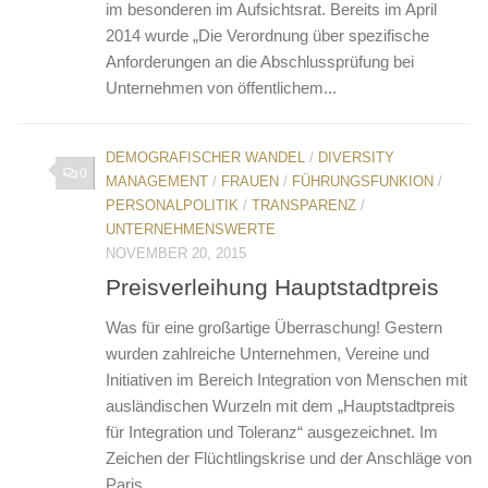
im besonderen im Aufsichtsrat. Bereits im April
2014 wurde „Die Verordnung über spezifische
Anforderungen an die Abschlussprüfung bei
Unternehmen von öffentlichem...
DEMOGRAFISCHER WANDEL
/
DIVERSITY
0
MANAGEMENT
/
FRAUEN
/
FÜHRUNGSFUNKION
/
PERSONALPOLITIK
/
TRANSPARENZ
/
UNTERNEHMENSWERTE
NOVEMBER 20, 2015
Preisverleihung Hauptstadtpreis
Was für eine großartige Überraschung! Gestern
wurden zahlreiche Unternehmen, Vereine und
Initiativen im Bereich Integration von Menschen mit
ausländischen Wurzeln mit dem „Hauptstadtpreis
für Integration und Toleranz“ ausgezeichnet. Im
Zeichen der Flüchtlingskrise und der Anschläge von
Paris...