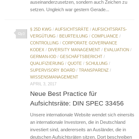
auseinanderzusetzen, sondern auch Zeichen zu
setzen. Ungleich war gestern Gerade...
§ 25D KWG
/
AUFSICHTSRÄTE
/
AUFSICHTSRATS-
0
VERGÜTUNG
/
BEURTEILUNG
/
COMPLIANCE
/
CONTROLLING
/
CORPORATE GOVERNANCE
KODEX
/
DIVERSITY MANAGEMENT
/
EVALUATION
/
GERMAN-IOD
/
GESCHÄFTSBERICHT
/
QUALIFIZIERUNG
/
QUOTE
/
SCHULUNG
/
SUPERVISORY BOARD
/
TRANSPARENZ
/
WISSENSMANAGEMENT
APRIL 3, 2017
Neue Best Practice für
Aufsichtsräte: DIN SPEC 33456
Unsere internationale Website wendet sich einersits
an internationale Investoren, die in Deutschland
investiert sind, andererseits an Ausländer, die in
deutschen Aufsichtsräten sitzen. Dort beschreiben