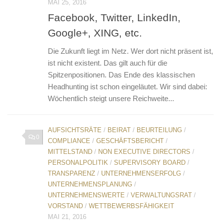
MAI 25, 2016
Facebook, Twitter, LinkedIn,
Google+, XING, etc.
Die Zukunft liegt im Netz. Wer dort nicht präsent ist,
ist nicht existent. Das gilt auch für die
Spitzenpositionen. Das Ende des klassischen
Headhunting ist schon eingeläutet. Wir sind dabei:
Wöchentlich steigt unsere Reichweite...
AUFSICHTSRÄTE
/
BEIRAT
/
BEURTEILUNG
/
0
COMPLIANCE
/
GESCHÄFTSBERICHT
/
MITTELSTAND
/
NON EXECUTIVE DIRECTORS
/
PERSONALPOLITIK
/
SUPERVISORY BOARD
/
TRANSPARENZ
/
UNTERNEHMENSERFOLG
/
UNTERNEHMENSPLANUNG
/
UNTERNEHMENSWERTE
/
VERWALTUNGSRAT
/
VORSTAND
/
WETTBEWERBSFÄHIGKEIT
MAI 21, 2016