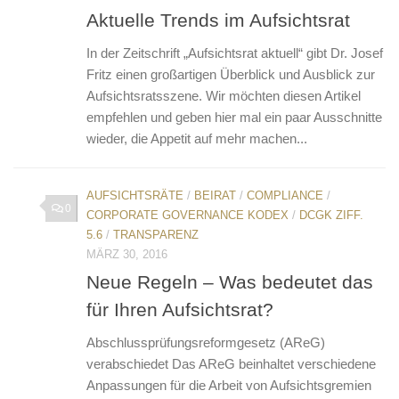
Aktuelle Trends im Aufsichtsrat
In der Zeitschrift „Aufsichtsrat aktuell“ gibt Dr. Josef
Fritz einen großartigen Überblick und Ausblick zur
Aufsichtsratsszene. Wir möchten diesen Artikel
empfehlen und geben hier mal ein paar Ausschnitte
wieder, die Appetit auf mehr machen...
AUFSICHTSRÄTE
/
BEIRAT
/
COMPLIANCE
/
0
CORPORATE GOVERNANCE KODEX
/
DCGK ZIFF.
5.6
/
TRANSPARENZ
MÄRZ 30, 2016
Neue Regeln – Was bedeutet das
für Ihren Aufsichtsrat?
Abschlussprüfungsreformgesetz (AReG)
verabschiedet Das AReG beinhaltet verschiedene
Anpassungen für die Arbeit von Aufsichtsgremien