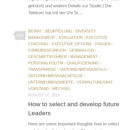
gekürzt) und weitere Details zur Studie.) Die
Telekom hat mit der Uni St....
BEIRAT
/
BEURTEILUNG
/
DIVERSITY
0
MANAGEMENT
/
EVALUATION
/
EXECUTIVE
COACHING
/
EXECUTIVE OPTIONS
/
FRAUEN
/
FÜHRUNGSFUNKION
/
GERMAN-IOD
/
GESCHÄFTSFÜHRER
/
MANAGEMENT
/
PERSONALPOLITIK
/
QUALIFIZIERUNG
/
TRANSPARENZ
/
UNTERNEHMENSERFOLG
/
UNTERNEHMENSNACHFOLGE
/
UNTERNEHMENSWERTE
/
VERWALTUNGSRAT
/
VORSTAND
/
WECHSEL
AUGUST 17, 2015
How to select and develop future
Leaders
Here are some important thoughts how to select