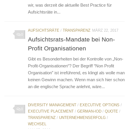
wir, was derzeit die aktuelle Best Practice für
Aufsichtsräte in...
AUFSICHTSRÄTE
/
TRANSPARENZ
MÄRZ 22, 2017
0
Aufsichtsrats-Mandate bei Non-
Profit Organisationen
Gibt es Besonderheiten bei der Kontrolle von „Non-
Profit-Organisationen“? Der Begriff “Non Profit
Organisation” ist irreführend, es klingt als wolle man
keinen Gewinn machen. Wenn man sich hier schon
an die englische Sprache anlehnt, wäre...
DIVERSITY MANAGEMENT
/
EXECUTIVE OPTIONS
/
0
EXECUTIVE PLACEMENT
/
GERMAN-IOD
/
QUOTE
/
TRANSPARENZ
/
UNTERNEHMENSERFOLG
/
WECHSEL