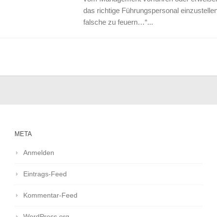
das richtige Führungspersonal einzustelle
falsche zu feuern…“...
META
Anmelden
Eintrags-Feed
Kommentar-Feed
WordPress.org