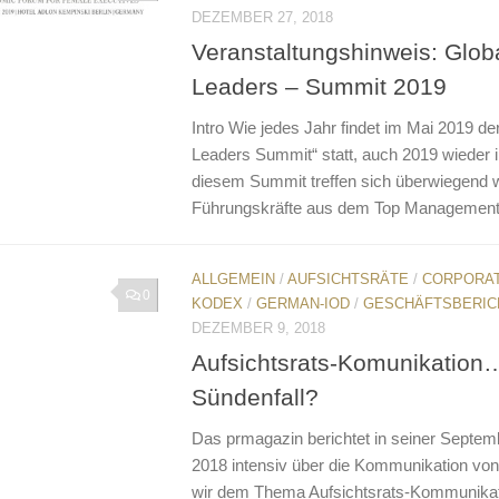
DEZEMBER 27, 2018
Veranstaltungshinweis: Glob
Leaders – Summit 2019
Intro Wie jedes Jahr findet im Mai 2019 d
Leaders Summit“ statt, auch 2019 wieder im
diesem Summit treffen sich überwiegend w
Führungskräfte aus dem Top Management,
ALLGEMEIN
/
AUFSICHTSRÄTE
/
CORPORA
0
KODEX
/
GERMAN-IOD
/
GESCHÄFTSBERIC
DEZEMBER 9, 2018
Aufsichtsrats-Komunikation
Sündenfall?
Das prmagazin berichtet in seiner Septe
2018 intensiv über die Kommunikation von
wir dem Thema Aufsichtsrats-Kommunika