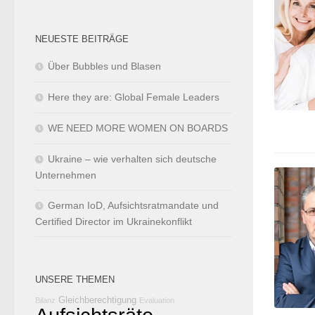
NEUESTE BEITRÄGE
Über Bubbles und Blasen
Here they are: Global Female Leaders
WE NEED MORE WOMEN ON BOARDS
Ukraine – wie verhalten sich deutsche
Unternehmen
German IoD, Aufsichtsratmandate und
Certified Director im Ukrainekonflikt
UNSERE THEMEN
Gleichberechtigung
Bilanz
Evaluation