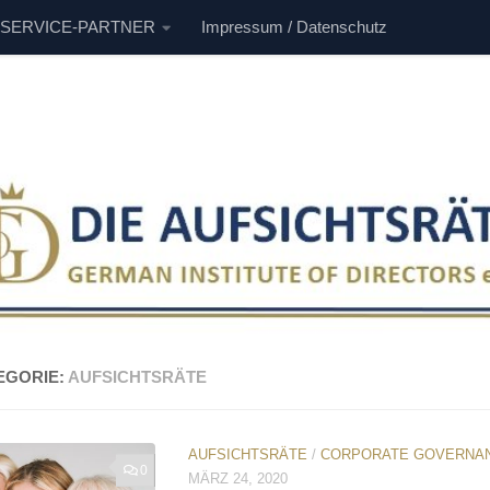
 SERVICE-PARTNER
Impressum / Datenschutz
EGORIE:
AUFSICHTSRÄTE
AUFSICHTSRÄTE
/
CORPORATE GOVERNA
0
MÄRZ 24, 2020