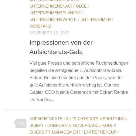
UNTERNEHMENSNACHFOLGE
/
UNTERNEHMENSPLANUNG
/
UNTERNEHMENSWERTE
/
UNTERNEHMER
/
VORSTAND
NOVEMBER 13, 2015
Impressionen von der
Aufsichtsrats-Gala
Viel gute Presse und persönliche Rückmeldungen
begleiten die erfolgreiche 1. Aufsichtsrats-Gala.
Eckart Reinke berichtet aus der Praxis, was für
gute Aufsichtsräte wirklich wichtig ist. Corinne
Gabler, CEO Nestlé Österreich mit Eckart Reinke
Dr. Sandra...
AUFSICHTSRÄTE
/
AUFSICHTSRATS-VERGÜTUNG
/
0
BEIRAT
/
CORPORATE GOVERNANCE KODEX
/
DIVERSITY MANAGEMENT
/
ENTREPRENEUR
/