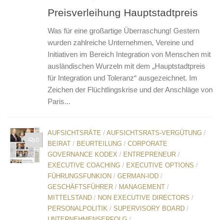
Preisverleihung Hauptstadtpreis
Was für eine großartige Überraschung! Gestern
wurden zahlreiche Unternehmen, Vereine und
Initiativen im Bereich Integration von Menschen mit
ausländischen Wurzeln mit dem „Hauptstadtpreis
für Integration und Toleranz“ ausgezeichnet. Im
Zeichen der Flüchtlingskrise und der Anschläge von
Paris...
AUFSICHTSRÄTE
/
AUFSICHTSRATS-VERGÜTUNG
/
0
BEIRAT
/
BEURTEILUNG
/
CORPORATE
GOVERNANCE KODEX
/
ENTREPRENEUR
/
EXECUTIVE COACHING
/
EXECUTIVE OPTIONS
/
FÜHRUNGSFUNKION
/
GERMAN-IOD
/
GESCHÄFTSFÜHRER
/
MANAGEMENT
/
MITTELSTAND
/
NON EXECUTIVE DIRECTORS
/
PERSONALPOLITIK
/
SUPERVISORY BOARD
/
UNTERNEHMENSERFOLG
/