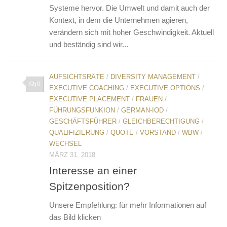
Systeme hervor. Die Umwelt und damit auch der
Kontext, in dem die Unternehmen agieren,
verändern sich mit hoher Geschwindigkeit. Aktuell
und beständig sind wir...
AUFSICHTSRÄTE
/
DIVERSITY MANAGEMENT
/
0
EXECUTIVE COACHING
/
EXECUTIVE OPTIONS
/
EXECUTIVE PLACEMENT
/
FRAUEN
/
FÜHRUNGSFUNKION
/
GERMAN-IOD
/
GESCHÄFTSFÜHRER
/
GLEICHBERECHTIGUNG
/
QUALIFIZIERUNG
/
QUOTE
/
VORSTAND
/
WBW
/
WECHSEL
MÄRZ 31, 2018
Interesse an einer
Spitzenposition?
Unsere Empfehlung: für mehr Informationen auf
das Bild klicken