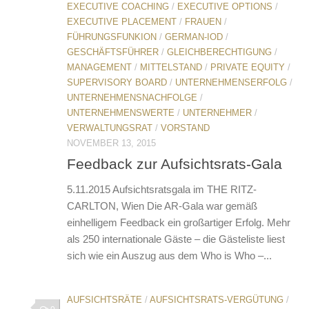
EXECUTIVE COACHING
/
EXECUTIVE OPTIONS
/
EXECUTIVE PLACEMENT
/
FRAUEN
/
FÜHRUNGSFUNKION
/
GERMAN-IOD
/
GESCHÄFTSFÜHRER
/
GLEICHBERECHTIGUNG
/
MANAGEMENT
/
MITTELSTAND
/
PRIVATE EQUITY
/
SUPERVISORY BOARD
/
UNTERNEHMENSERFOLG
/
UNTERNEHMENSNACHFOLGE
/
UNTERNEHMENSWERTE
/
UNTERNEHMER
/
VERWALTUNGSRAT
/
VORSTAND
NOVEMBER 13, 2015
Feedback zur Aufsichtsrats-Gala
5.11.2015 Aufsichtsratsgala im THE RITZ-
CARLTON, Wien Die AR-Gala war gemäß
einhelligem Feedback ein großartiger Erfolg. Mehr
als 250 internationale Gäste – die Gästeliste liest
sich wie ein Auszug aus dem Who is Who –...
AUFSICHTSRÄTE
/
AUFSICHTSRATS-VERGÜTUNG
/