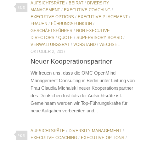
AUFSICHTSRÄTE
/
BEIRAT
/
DIVERSITY
0
MANAGEMENT
/
EXECUTIVE COACHING
/
EXECUTIVE OPTIONS
/
EXECUTIVE PLACEMENT
/
FRAUEN
/
FÜHRUNGSFUNKION
/
GESCHÄFTSFÜHRER
/
NON EXECUTIVE
DIRECTORS
/
QUOTE
/
SUPERVISORY BOARD
/
VERWALTUNGSRAT
/
VORSTAND
/
WECHSEL
OKTOBER 2, 2017
Neuer Kooperationspartner
Wir freuen uns, dass die OMC OpenMind
Management Consulting in Berlin unter Leitung von
Frau Claudia Michalski neuer Kooperationspartner
des Deutschen Instituts der Aufsichtsräte ist.
Gemeinsam werden wir Top-Führungskräfte für
neue Aufgaben vorbereiten und...
AUFSICHTSRÄTE
/
DIVERSITY MANAGEMENT
/
0
EXECUTIVE COACHING
/
EXECUTIVE OPTIONS
/