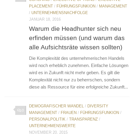
PLACEMENT
/
FÜHRUNGSFUNKION
/
MANAGEMENT
/
UNTERNEHMENSNACHFOLGE
JANUAR 18, 2016
Warum die Headhunter sich neu
erfinden müssen (und warum das
alle Aufsichtsräte wissen sollten)
Die Komplexität des unternehmerischen Handels
wird noch erheblich zunehmen. Einfache Lösungen
wird es in Zukunft nicht mehr geben. Es gilt die
Komplexität nicht nur zu beherrschen, sondern
diese als Ressource für eine erfolgreiche Zukunft...
DEMOGRAFISCHER WANDEL
/
DIVERSITY
0
MANAGEMENT
/
FRAUEN
/
FÜHRUNGSFUNKION
/
PERSONALPOLITIK
/
TRANSPARENZ
/
UNTERNEHMENSWERTE
NOVEMBER 20, 2015