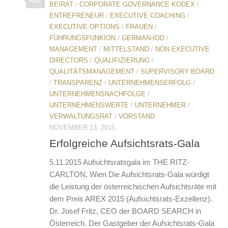
0
BEIRAT
/
CORPORATE GOVERNANCE KODEX
/
ENTREPRENEUR
/
EXECUTIVE COACHING
/
EXECUTIVE OPTIONS
/
FRAUEN
/
FÜHRUNGSFUNKION
/
GERMAN-IOD
/
MANAGEMENT
/
MITTELSTAND
/
NON EXECUTIVE
DIRECTORS
/
QUALIFIZIERUNG
/
QUALITÄTSMANAGEMENT
/
SUPERVISORY BOARD
/
TRANSPARENZ
/
UNTERNEHMENSERFOLG
/
UNTERNEHMENSNACHFOLGE
/
UNTERNEHMENSWERTE
/
UNTERNEHMER
/
VERWALTUNGSRAT
/
VORSTAND
NOVEMBER 13, 2015
Erfolgreiche Aufsichtsrats-Gala
5.11.2015 Aufsichtsratsgala im THE RITZ-
CARLTON, Wien Die Aufsichtsrats-Gala würdigt
die Leistung der österreichischen Aufsichtsräte mit
dem Preis AREX 2015 (Aufsichtsrats-Exzellenz).
Dr. Josef Fritz, CEO der BOARD SEARCH in
Österreich. Der Gastgeber der Aufsichtsrats-Gala