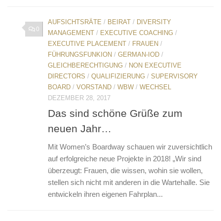
AUFSICHTSRÄTE
/
BEIRAT
/
DIVERSITY
0
MANAGEMENT
/
EXECUTIVE COACHING
/
EXECUTIVE PLACEMENT
/
FRAUEN
/
FÜHRUNGSFUNKION
/
GERMAN-IOD
/
GLEICHBERECHTIGUNG
/
NON EXECUTIVE
DIRECTORS
/
QUALIFIZIERUNG
/
SUPERVISORY
BOARD
/
VORSTAND
/
WBW
/
WECHSEL
DEZEMBER 28, 2017
Das sind schöne Grüße zum
neuen Jahr…
Mit Women’s Boardway schauen wir zuversichtlich
auf erfolgreiche neue Projekte in 2018! „Wir sind
überzeugt: Frauen, die wissen, wohin sie wollen,
stellen sich nicht mit anderen in die Wartehalle. Sie
entwickeln ihren eigenen Fahrplan...