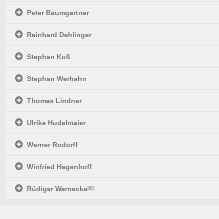
Peter Baumgartner
Reinhard Dehlinger
Stephan Koß
Stephan Werhahn
Thomas Lindner
Ulrike Hudelmaier
Werner Rodorff
Winfried Hagenhoff
Rüdiger Warnecke￼