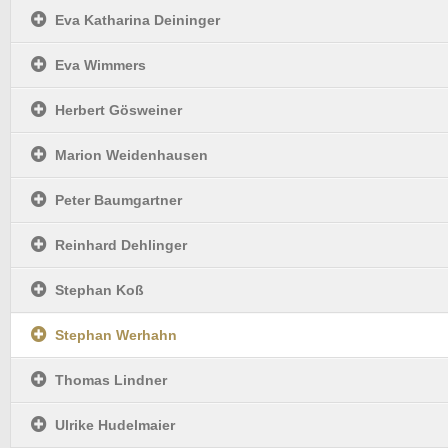
Eva Katharina Deininger
Eva Wimmers
Herbert Gösweiner
Marion Weidenhausen
Peter Baumgartner
Reinhard Dehlinger
Stephan Koß
Stephan Werhahn
Thomas Lindner
Ulrike Hudelmaier