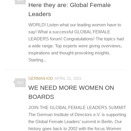
Here they are: Global Female
Leaders
WORLD! Listen what our leading women have to
say! What a successful GLOBAL FEMALE
LEADERS forum! Congratulations! The topics had
a wide range. Top experts were giving overviews,
inspirations and thought-provoking insights.
Starting...
GERMAN-IOD
APRIL 21, 2022
0
WE NEED MORE WOMEN ON
BOARDS
JOIN THE GLOBAL FEMALE LEADERS SUMMIT
The German Institute of Directors e.V. is supporting
the Global Female Leaders’ summit in Berlin. Our
history goes back to 2002 with the focus Women