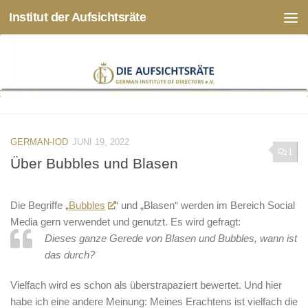
Institut der Aufsichtsräte
Zum Inhalt springen
GERMAN-IOD
JUNI 19, 2022
1
Über Bubbles und Blasen
Die Begriffe „
Bubbles
“ und „Blasen“ werden im Bereich Social
Media gern verwendet und genutzt. Es wird gefragt:
Dieses ganze Gerede von Blasen und Bubbles, wann ist
das durch?
Vielfach wird es schon als überstrapaziert bewertet. Und hier
habe ich eine andere Meinung: Meines Erachtens ist vielfach die