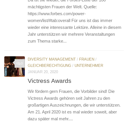
mächtigsten Frauen der Welt. Quelle:
https://www.forbes.com/power-
women/list/#tab:overall Für uns ist das immer
wieder eine interessante Lektüre. Alleine in diesem
Jahr unterstützen wir mehrere Veranstaltungen
zum Thema starke...
DIVERSITY MANAGEMENT
/
FRAUEN
/
0
GLEICHBERECHTIGUNG
/
UNTERNEHMER
JANUAR 20, 2020
Victress Awards
Wir fördern gern Frauen, die Vorbilder sind! Die
Victress Awards gehören seit Jahren zu den
großartigen Auszeichnungen, die wir unterstützen.
Am 21. April 2020 ist es mal wieder soweit, aber
dazu später mal mehr....