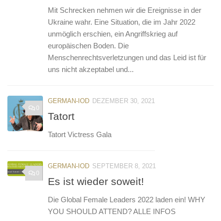
Mit Schrecken nehmen wir die Ereignisse in der
Ukraine wahr. Eine Situation, die im Jahr 2022
unmöglich erschien, ein Angriffskrieg auf
europäischen Boden. Die
Menschenrechtsverletzungen und das Leid ist für
uns nicht akzeptabel und...
GERMAN-IOD
DEZEMBER 30, 2021
0
Tatort
Tatort Victress Gala
GERMAN-IOD
SEPTEMBER 8, 2021
0
Es ist wieder soweit!
Die Global Female Leaders 2022 laden ein! WHY
YOU SHOULD ATTEND? ALLE INFOS