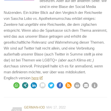
besetzen. Aber auf der anderen Seite: Wir
sind in eine Blase der Social Media
Nutzenden. Ein kühler Blick auf den Vergleich der Reichweite
von Sascha Lobo vs. Apothekenumschau erklärt einiges:
Zweitere hat ungefähr eine Reichweite, die dem zigfachen
entspricht. Wenn also die Sparkasse sich dem Thema annimmt,
wird das aus unserer Blase getragen und erhöht die
gesellschaftliche Relevanz und Wahrnehmung dieser Themen.
Wir sind auf Twitter halt recht allein, und eine Verbreitung
außerhalb unserer Blase (auch Twitter in Summe stellt ja eine
dar) ist bei Themen wie LGBTQ+
(aber auch Klima etc.)
durchaus sinnvoll. Prinzipiell halte ich es für anmaßend, wenn
man definieren möchte, wer über was mitdiskutiert.
Englisch version
here
.
GERMAN-IOD
MAI 17, 2022
0