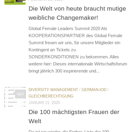
Die Welt von heute braucht mutige
weibliche Changemaker!
Global Female Leaders Summit 2020 Als
KOOPERATIONSPARTNER des Global Female
Summit freuen wir uns, für unsere Mitglieder ein
Kontingent an Tickets zu
SONDERKONDITIONEN zu bekommen. Alles
weitere hier: Dieses internationale Wirtschaftsforum
bringt jährlich 300 inspirierende und...
DIVERSITY MANAGEMENT
/
GERMAN-IOD
/
0
GLEICHBERECHTIGUNG
JANUAR 21, 2020
Die 100 mächtigsten Frauen der
Welt
Da ist sie wieder, die Forbes-Liste der 100