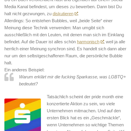
Media Kanal befindest, um dieses zu bewerben. Dann bist Du
halt nicht gezwungen, zu
diskutieren
.
Allerdings: So entstehen Bubbles, weil „beide Seite“ einer
Meinung diese Technik verwenden: Man umgibt sich
ausschließlich mit den Leuten, mit denen man sich im Einklang
befindet. Auf die Dauer ist alles schön
harmonisch
, weil ja alle
herrlich einer Meinung synchron sind. Es handelt sich dann aber
nur um den selbstgeschaffenen Raum, die persönliche Bubble
halt.
Ein anderes Beispiel:
Warum erklärt mir die
fucking
Sparkasse
, was LGBTQ+
bedeutet?
Tatsächlich scheint der pride month eine
konzertierte Aktion zu sein, wo viele
Unternehmen mitmachen. Und auf den
ersten Blick hat es ein „Geschmäckle“,
wenn Unternehmen so wichtige Themen