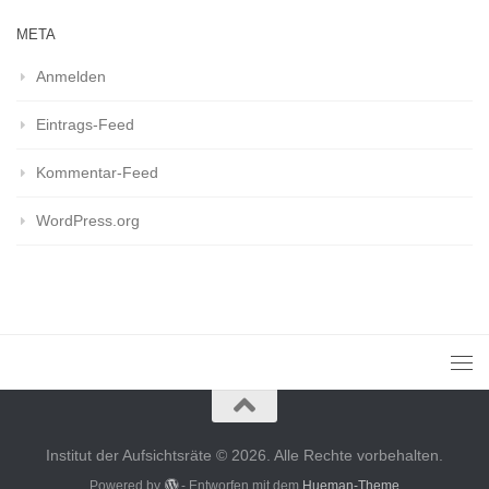
META
Anmelden
Eintrags-Feed
Kommentar-Feed
WordPress.org
Institut der Aufsichtsräte © 2026. Alle Rechte vorbehalten.
Powered by
- Entworfen mit dem
Hueman-Theme