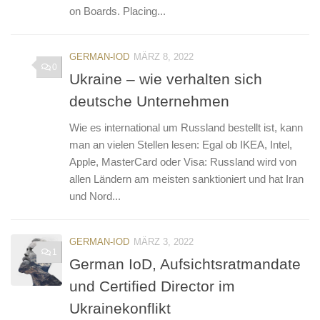
on Boards. Placing...
GERMAN-IOD
MÄRZ 8, 2022
0
Ukraine – wie verhalten sich
deutsche Unternehmen
Wie es international um Russland bestellt ist, kann
man an vielen Stellen lesen: Egal ob IKEA, Intel,
Apple, MasterCard oder Visa: Russland wird von
allen Ländern am meisten sanktioniert und hat Iran
und Nord...
GERMAN-IOD
MÄRZ 3, 2022
1
German IoD, Aufsichtsratmandate
und Certified Director im
Ukrainekonflikt