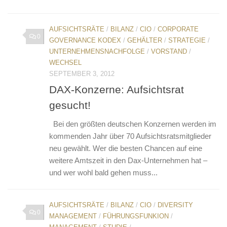
AUFSICHTSRÄTE
/
BILANZ
/
CIO
/
CORPORATE
0
GOVERNANCE KODEX
/
GEHÄLTER
/
STRATEGIE
/
UNTERNEHMENSNACHFOLGE
/
VORSTAND
/
WECHSEL
SEPTEMBER 3, 2012
DAX-Konzerne: Aufsichtsrat
gesucht!
Bei den größten deutschen Konzernen werden im
kommenden Jahr über 70 Aufsichtsratsmitglieder
neu gewählt. Wer die besten Chancen auf eine
weitere Amtszeit in den Dax-Unternehmen hat –
und wer wohl bald gehen muss...
AUFSICHTSRÄTE
/
BILANZ
/
CIO
/
DIVERSITY
0
MANAGEMENT
/
FÜHRUNGSFUNKION
/