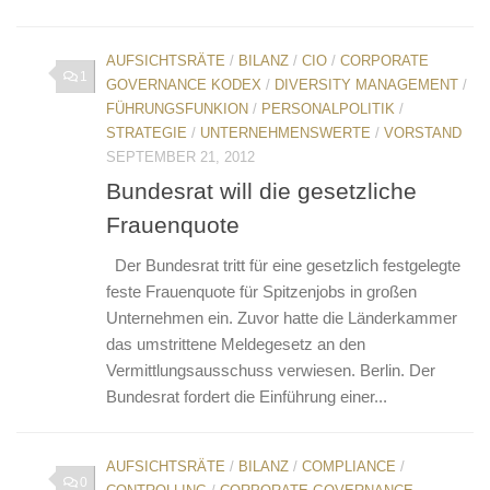
AUFSICHTSRÄTE
/
BILANZ
/
CIO
/
CORPORATE
1
GOVERNANCE KODEX
/
DIVERSITY MANAGEMENT
/
FÜHRUNGSFUNKION
/
PERSONALPOLITIK
/
STRATEGIE
/
UNTERNEHMENSWERTE
/
VORSTAND
SEPTEMBER 21, 2012
Bundesrat will die gesetzliche
Frauenquote
Der Bundesrat tritt für eine gesetzlich festgelegte
feste Frauenquote für Spitzenjobs in großen
Unternehmen ein. Zuvor hatte die Länderkammer
das umstrittene Meldegesetz an den
Vermittlungsausschuss verwiesen. Berlin. Der
Bundesrat fordert die Einführung einer...
AUFSICHTSRÄTE
/
BILANZ
/
COMPLIANCE
/
0