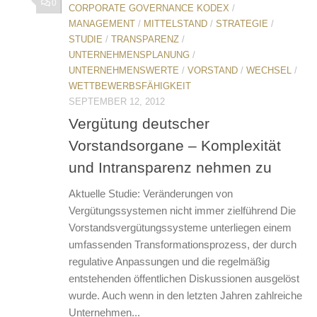
0
CORPORATE GOVERNANCE KODEX
/
MANAGEMENT
/
MITTELSTAND
/
STRATEGIE
/
STUDIE
/
TRANSPARENZ
/
UNTERNEHMENSPLANUNG
/
UNTERNEHMENSWERTE
/
VORSTAND
/
WECHSEL
/
WETTBEWERBSFÄHIGKEIT
SEPTEMBER 12, 2012
Vergütung deutscher
Vorstandsorgane – Komplexität
und Intransparenz nehmen zu
Aktuelle Studie: Veränderungen von
Vergütungssystemen nicht immer zielführend Die
Vorstandsvergütungssysteme unterliegen einem
umfassenden Transformationsprozess, der durch
regulative Anpassungen und die regelmäßig
entstehenden öffentlichen Diskussionen ausgelöst
wurde. Auch wenn in den letzten Jahren zahlreiche
Unternehmen...