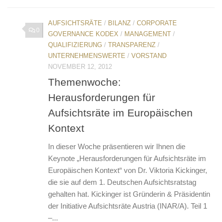
AUFSICHTSRÄTE
/
BILANZ
/
CORPORATE
0
GOVERNANCE KODEX
/
MANAGEMENT
/
QUALIFIZIERUNG
/
TRANSPARENZ
/
UNTERNEHMENSWERTE
/
VORSTAND
NOVEMBER 12, 2012
Themenwoche:
Herausforderungen für
Aufsichtsräte im Europäischen
Kontext
In dieser Woche präsentieren wir Ihnen die
Keynote „Herausforderungen für Aufsichtsräte im
Europäischen Kontext“ von Dr. Viktoria Kickinger,
die sie auf dem 1. Deutschen Aufsichtsratstag
gehalten hat. Kickinger ist Gründerin & Präsidentin
der Initiative Aufsichtsräte Austria (INAR/A). Teil 1
–...