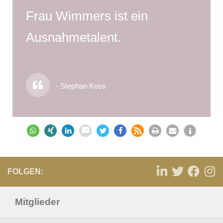
Frau Wimmers ist ein
Ausnahmetalent.
- Stephan Koss
FOLGEN:
Mitglieder