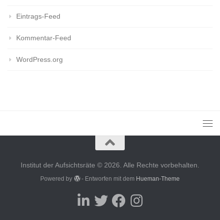
Eintrags-Feed
Kommentar-Feed
WordPress.org
Institut der Aufsichtsräte © 2026. Alle Rechte vorbehalten.
Powered by
- Entworfen mit dem
Hueman-Theme