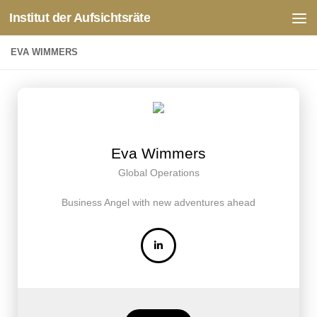
Institut der Aufsichtsräte
Zum Inhalt springen
EVA WIMMERS
Eva Wimmers
Global Operations
Business Angel with new adventures ahead