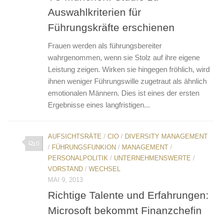
Auswahlkriterien für
Führungskräfte erschienen
Frauen werden als führungsbereiter
wahrgenommen, wenn sie Stolz auf ihre eigene
Leistung zeigen. Wirken sie hingegen fröhlich, wird
ihnen weniger Führungswille zugetraut als ähnlich
emotionalen Männern. Dies ist eines der ersten
Ergebnisse eines langfristigen...
AUFSICHTSRÄTE
/
CIO
/
DIVERSITY MANAGEMENT
0
/
FÜHRUNGSFUNKION
/
MANAGEMENT
/
PERSONALPOLITIK
/
UNTERNEHMENSWERTE
/
VORSTAND
/
WECHSEL
MAI 9, 2013
Richtige Talente und Erfahrungen:
Microsoft bekommt Finanzchefin