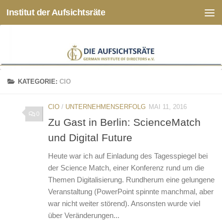
Institut der Aufsichtsräte
Zum Inhalt springen
KATEGORIE:
CIO
CIO
/
UNTERNEHMENSERFOLG
MAI 11, 2016
0
Zu Gast in Berlin: ScienceMatch
und Digital Future
Heute war ich auf Einladung des Tagesspiegel bei
der Science Match, einer Konferenz rund um die
Themen Digitalisierung. Rundherum eine gelungene
Veranstaltung (PowerPoint spinnte manchmal, aber
war nicht weiter störend). Ansonsten wurde viel
über Veränderungen...