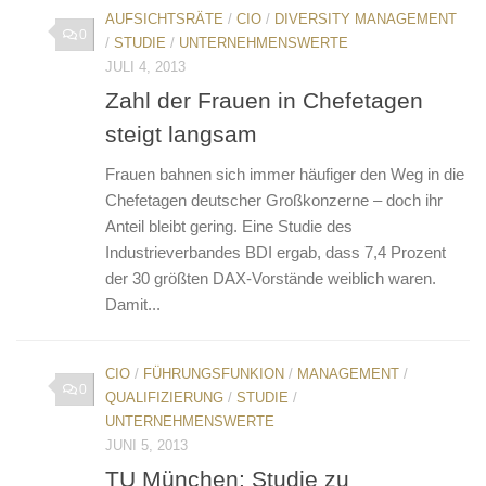
AUFSICHTSRÄTE
/
CIO
/
DIVERSITY MANAGEMENT
0
/
STUDIE
/
UNTERNEHMENSWERTE
JULI 4, 2013
Zahl der Frauen in Chefetagen
steigt langsam
Frauen bahnen sich immer häufiger den Weg in die
Chefetagen deutscher Großkonzerne – doch ihr
Anteil bleibt gering. Eine Studie des
Industrieverbandes BDI ergab, dass 7,4 Prozent
der 30 größten DAX-Vorstände weiblich waren.
Damit...
CIO
/
FÜHRUNGSFUNKION
/
MANAGEMENT
/
0
QUALIFIZIERUNG
/
STUDIE
/
UNTERNEHMENSWERTE
JUNI 5, 2013
TU München: Studie zu