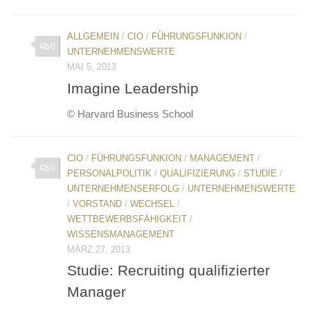
ALLGEMEIN
/
CIO
/
FÜHRUNGSFUNKION
/
0
UNTERNEHMENSWERTE
MAI 5, 2013
Imagine Leadership
© Harvard Business School
CIO
/
FÜHRUNGSFUNKION
/
MANAGEMENT
/
0
PERSONALPOLITIK
/
QUALIFIZIERUNG
/
STUDIE
/
UNTERNEHMENSERFOLG
/
UNTERNEHMENSWERTE
/
VORSTAND
/
WECHSEL
/
WETTBEWERBSFÄHIGKEIT
/
WISSENSMANAGEMENT
MÄRZ 27, 2013
Studie: Recruiting qualifizierter
Manager