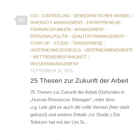
CIO
/
CONTROLLING
/
DEMOGRAFISCHER WANDEL
/
0
DIVERSITY MANAGEMENT
/
ENTREPRENEUR
/
FÜHRUNGSFUNKION
/
MANAGEMENT
/
PERSONALPOLITIK
/
QUALITÄTSMANAGEMENT
/
START-UP
/
STUDIE
/
TRANSPARENZ
/
UNTERNEHMENSERFOLG
/
UNTERNEHMENSWERTE
/
WETTBEWERBSFÄHIGKEIT
/
WISSENSMANAGEMENT
SEPTEMBER 10, 2015
25 Thesen zur Zukunft der Arbeit
25 Thesen zur Zukunft der Arbeit (Gefunden in
„Human Resources Manager“, unter dem
u.g. Link gibt es auch die volle Version (hier stark
gekürzt) und weitere Details zur Studie.) Die
Telekom hat mit der Uni St....