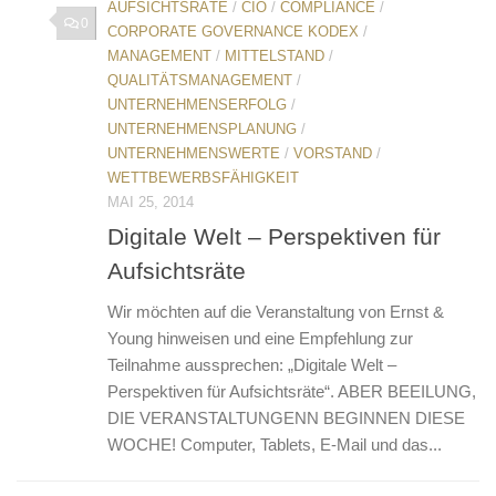
AUFSICHTSRÄTE
/
CIO
/
COMPLIANCE
/
0
CORPORATE GOVERNANCE KODEX
/
MANAGEMENT
/
MITTELSTAND
/
QUALITÄTSMANAGEMENT
/
UNTERNEHMENSERFOLG
/
UNTERNEHMENSPLANUNG
/
UNTERNEHMENSWERTE
/
VORSTAND
/
WETTBEWERBSFÄHIGKEIT
MAI 25, 2014
Digitale Welt – Perspektiven für
Aufsichtsräte
Wir möchten auf die Veranstaltung von Ernst &
Young hinweisen und eine Empfehlung zur
Teilnahme aussprechen: „Digitale Welt –
Perspektiven für Aufsichtsräte“. ABER BEEILUNG,
DIE VERANSTALTUNGENN BEGINNEN DIESE
WOCHE! Computer, Tablets, E-Mail und das...