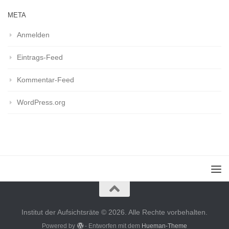
META
Anmelden
Eintrags-Feed
Kommentar-Feed
WordPress.org
Institut der Aufsichtsräte © 2026. Alle Rechte vorbehalten.
Powered by
- Entworfen mit dem
Hueman-Theme