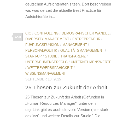
deutschen Aufsichtsräten sitzen. Dort beschreiben
wir, was derzeit die aktuelle Best Practice für
Aufsichtsräte in...
CIO
/
CONTROLLING
/
DEMOGRAFISCHER WANDEL
/
0
DIVERSITY MANAGEMENT
/
ENTREPRENEUR
/
FÜHRUNGSFUNKION
/
MANAGEMENT
/
PERSONALPOLITIK
/
QUALITÄTSMANAGEMENT
/
START-UP
/
STUDIE
/
TRANSPARENZ
/
UNTERNEHMENSERFOLG
/
UNTERNEHMENSWERTE
/
WETTBEWERBSFÄHIGKEIT
/
WISSENSMANAGEMENT
SEPTEMBER 10, 2015
25 Thesen zur Zukunft der Arbeit
25 Thesen zur Zukunft der Arbeit (Gefunden in
„Human Resources Manager“, unter dem
u.g. Link gibt es auch die volle Version (hier stark
gekürzt) und weitere Details zur Studie.) Die