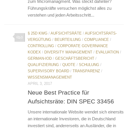
zum Micromanagment. Was steckt dahinter?
Führungskräfte versuchen möglichst alles zu
verstehen und jeden Arbeitsschritt...
§ 25D KWG
/
AUFSICHTSRÄTE
/
AUFSICHTSRATS-
0
VERGÜTUNG
/
BEURTEILUNG
/
COMPLIANCE
/
CONTROLLING
/
CORPORATE GOVERNANCE
KODEX
/
DIVERSITY MANAGEMENT
/
EVALUATION
/
GERMAN-IOD
/
GESCHÄFTSBERICHT
/
QUALIFIZIERUNG
/
QUOTE
/
SCHULUNG
/
SUPERVISORY BOARD
/
TRANSPARENZ
/
WISSENSMANAGEMENT
APRIL 3, 2017
Neue Best Practice für
Aufsichtsräte: DIN SPEC 33456
Unsere internationale Website wendet sich einersits
an internationale Investoren, die in Deutschland
investiert sind, andererseits an Ausländer, die in