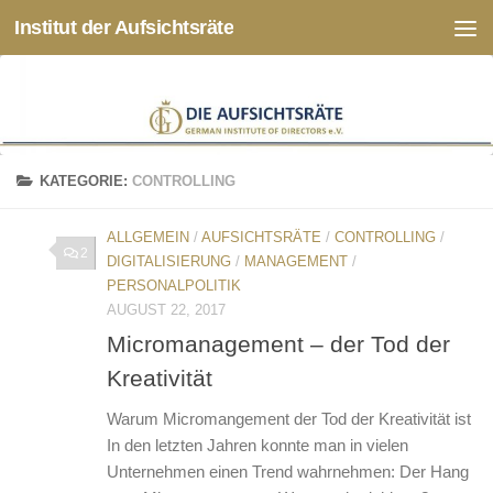
Institut der Aufsichtsräte
Zum Inhalt springen
KATEGORIE:
CONTROLLING
ALLGEMEIN
/
AUFSICHTSRÄTE
/
CONTROLLING
/
2
DIGITALISIERUNG
/
MANAGEMENT
/
PERSONALPOLITIK
AUGUST 22, 2017
Micromanagement – der Tod der
Kreativität
Warum Micromangement der Tod der Kreativität ist
In den letzten Jahren konnte man in vielen
Unternehmen einen Trend wahrnehmen: Der Hang