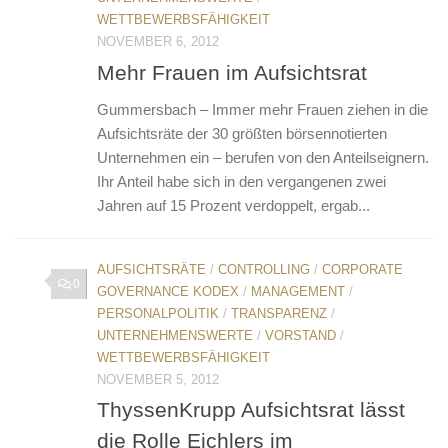
WETTBEWERBSFÄHIGKEIT
NOVEMBER 6, 2012
Mehr Frauen im Aufsichtsrat
Gummersbach – Immer mehr Frauen ziehen in die
Aufsichtsräte der 30 größten börsennotierten
Unternehmen ein – berufen von den Anteilseignern.
Ihr Anteil habe sich in den vergangenen zwei
Jahren auf 15 Prozent verdoppelt, ergab...
AUFSICHTSRÄTE
/
CONTROLLING
/
CORPORATE
0
GOVERNANCE KODEX
/
MANAGEMENT
/
PERSONALPOLITIK
/
TRANSPARENZ
/
UNTERNEHMENSWERTE
/
VORSTAND
/
WETTBEWERBSFÄHIGKEIT
NOVEMBER 5, 2012
ThyssenKrupp Aufsichtsrat lässt
die Rolle Eichlers im