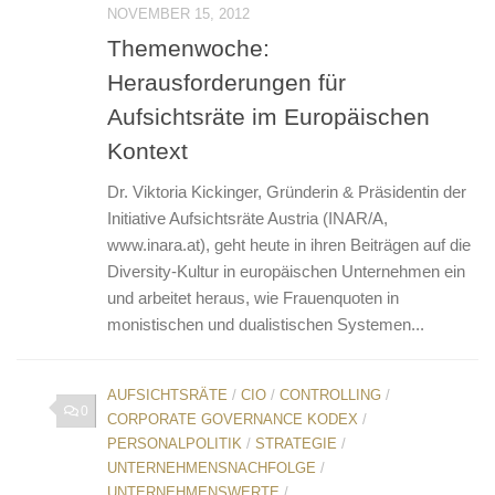
NOVEMBER 15, 2012
Themenwoche:
Herausforderungen für
Aufsichtsräte im Europäischen
Kontext
Dr. Viktoria Kickinger, Gründerin & Präsidentin der
Initiative Aufsichtsräte Austria (INAR/A,
www.inara.at), geht heute in ihren Beiträgen auf die
Diversity-Kultur in europäischen Unternehmen ein
und arbeitet heraus, wie Frauenquoten in
monistischen und dualistischen Systemen...
AUFSICHTSRÄTE
/
CIO
/
CONTROLLING
/
0
CORPORATE GOVERNANCE KODEX
/
PERSONALPOLITIK
/
STRATEGIE
/
UNTERNEHMENSNACHFOLGE
/
UNTERNEHMENSWERTE
/