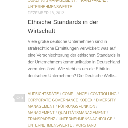
QUALITÄTSMANAGEMENT
/
TRANSPARENZ
/
UNTERNEHMENSWERTE
DEZEMBER 18, 2012
Ethische Standards in der
Wirtschaft
Viele große deutsche Unternehmen sind in
strafrechtliche Ermittlungen verwickelt; was auf
eine Verschlechterung der ethischen Standards in
der Unternehmenskommunikation in Deutschland
vermuten lässt. Wie steht es um die Ethik in
deutschen Unternehmen? Die Deutsche Welle...
AUFSICHTSRÄTE
/
COMPLIANCE
/
CONTROLLING
/
0
CORPORATE GOVERNANCE KODEX
/
DIVERSITY
MANAGEMENT
/
FÜHRUNGSFUNKION
/
MANAGEMENT
/
QUALITÄTSMANAGEMENT
/
TRANSPARENZ
/
UNTERNEHMENSNACHFOLGE
/
UNTERNEHMENSWERTE
/
VORSTAND