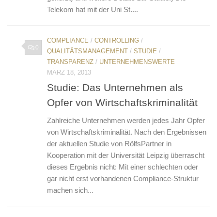
Telekom hat mit der Uni St....
COMPLIANCE
/
CONTROLLING
/
0
QUALITÄTSMANAGEMENT
/
STUDIE
/
TRANSPARENZ
/
UNTERNEHMENSWERTE
MÄRZ 18, 2013
Studie: Das Unternehmen als
Opfer von Wirtschaftskriminalität
Zahlreiche Unternehmen werden jedes Jahr Opfer
von Wirtschaftskriminalität. Nach den Ergebnissen
der aktuellen Studie von RölfsPartner in
Kooperation mit der Universität Leipzig überrascht
dieses Ergebnis nicht: Mit einer schlechten oder
gar nicht erst vorhandenen Compliance-Struktur
machen sich...