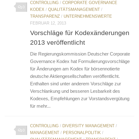
CONTROLLING
/
CORPORATE GOVERNANCE
0
KODEX
/
QUALITÄTSMANAGEMENT
/
TRANSPARENZ
/
UNTERNEHMENSWERTE
FEBRUAR 12, 2013
Vorschläge für Kodexänderungen
2013 veröffentlicht
Die Regierungskommission Deutscher Corporate
Governance Kodex hat Formulierungsvorschläge
für Änderungen am Kodex für börsennotierte
deutsche Aktiengesellschaften veröffentlicht.
Enthalten sind unter anderem Vorschläge zur
Verschlankung und besseren Lesbarkeit des
Kodexes, Empfehlungen zur Vorstandsvergütung
für mehr...
CONTROLLING
/
DIVERSITY MANAGEMENT
/
0
MANAGEMENT
/
PERSONALPOLITIK
/