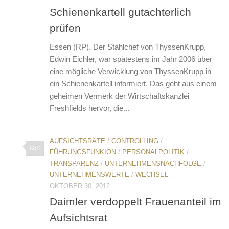
Schienenkartell gutachterlich
prüfen
Essen (RP). Der Stahlchef von ThyssenKrupp,
Edwin Eichler, war spätestens im Jahr 2006 über
eine mögliche Verwicklung von ThyssenKrupp in
ein Schienenkartell informiert. Das geht aus einem
geheimen Vermerk der Wirtschaftskanzlei
Freshfields hervor, die...
AUFSICHTSRÄTE
/
CONTROLLING
/
0
FÜHRUNGSFUNKION
/
PERSONALPOLITIK
/
TRANSPARENZ
/
UNTERNEHMENSNACHFOLGE
/
UNTERNEHMENSWERTE
/
WECHSEL
OKTOBER 30, 2012
Daimler verdoppelt Frauenanteil im
Aufsichtsrat