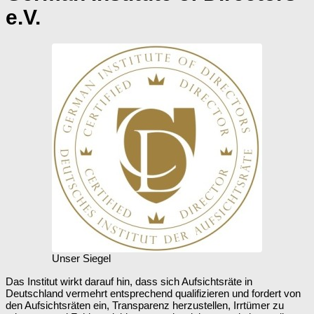
e.V.
Unser Siegel
Das Institut wirkt darauf hin, dass sich Aufsichtsräte in
Deutschland vermehrt entsprechend qualifizieren und fordert von
den Aufsichtsräten ein, Transparenz herzustellen, Irrtümer zu