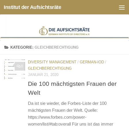
Institut der Aufsichtsräte
Zum Inhalt springen
KATEGORIE:
GLEICHBERECHTIGUNG
DIVERSITY MANAGEMENT
/
GERMAN-IOD
/
0
GLEICHBERECHTIGUNG
JANUAR 21, 2020
Die 100 mächtigsten Frauen der
Welt
Da ist sie wieder, die Forbes-Liste der 100
mächtigsten Frauen der Welt. Quelle:
https://www.forbes.com/power-
women/list/#tab:overall Für uns ist das immer