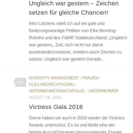
Ungleich war gestern – Zeichen
setzen für gleiche Chancen!
Intro Letztens stieß ich auf ein gute und
förderungswürdige Petition von Elke Benning-
Rohnke und des FidAR Süddeutschland: „Ungleich
war gestern„. Zeit, sich nicht nur damit
auseinanderzusetzen, sondern auch Zeichen zu
setzen. Ungleich war gestern Gerade...
DIVERSITY MANAGEMENT
/
FRAUEN
/
0
GLEICHBERECHTIGUNG
/
UNTERNEHMENSNACHFOLGE
/
UNTERNEHMER
AUGUST 26, 2018
Victress Gala 2018
Gerne haben wir auch in 2018 wieder die Victress
Awards unterstützt. Es ist und bleibt eine der
besten Auszeichnungen herausragender Frauen,