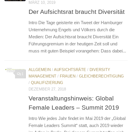
MÄRZ 10, 2019
Der Aufsichtsrat braucht Diversität
Intro Die Tage geisterte ein Tweet der Hamburger
Unternehmung Engels und Völkers durch die
Medien: Der Aufsichtsrat braucht Diversität Ein
Führungsgremium in der heutigen Zeit soll und
muss mit guten Beispiel vorangehen: Dass dabei...
ALLGEMEIN
/
AUFSICHTSRÄTE
/
DIVERSITY
1
MANAGEMENT
/
FRAUEN
/
GLEICHBERECHTIGUNG
/
QUALIFIZIERUNG
DEZEMBER 27, 2018
Veranstaltungshinweis: Global
Female Leaders – Summit 2019
Intro Wie jedes Jahr findet im Mai 2019 der „Global
Female Leaders Summit“ statt, auch 2019 wieder