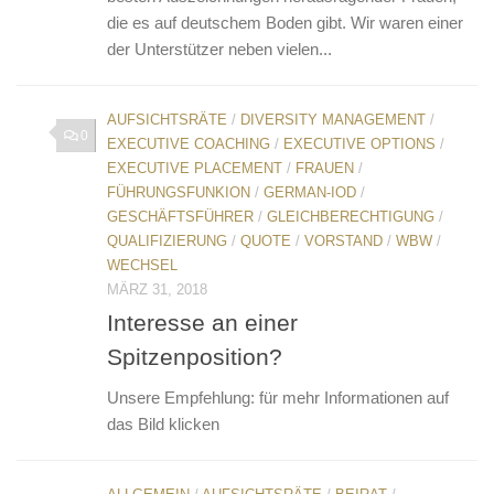
die es auf deutschem Boden gibt. Wir waren einer
der Unterstützer neben vielen...
AUFSICHTSRÄTE
/
DIVERSITY MANAGEMENT
/
0
EXECUTIVE COACHING
/
EXECUTIVE OPTIONS
/
EXECUTIVE PLACEMENT
/
FRAUEN
/
FÜHRUNGSFUNKION
/
GERMAN-IOD
/
GESCHÄFTSFÜHRER
/
GLEICHBERECHTIGUNG
/
QUALIFIZIERUNG
/
QUOTE
/
VORSTAND
/
WBW
/
WECHSEL
MÄRZ 31, 2018
Interesse an einer
Spitzenposition?
Unsere Empfehlung: für mehr Informationen auf
das Bild klicken