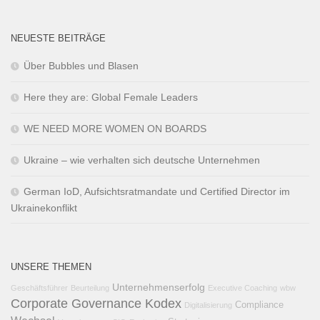
NEUESTE BEITRÄGE
Über Bubbles und Blasen
Here they are: Global Female Leaders
WE NEED MORE WOMEN ON BOARDS
Ukraine – wie verhalten sich deutsche Unternehmen
German IoD, Aufsichtsratmandate und Certified Director im
Ukrainekonflikt
UNSERE THEMEN
Unternehmenserfolg
Geschäftsführer
Beurteilung
Executive Coaching
wbw
Corporate Governance Kodex
Compliance
Digitalisierung