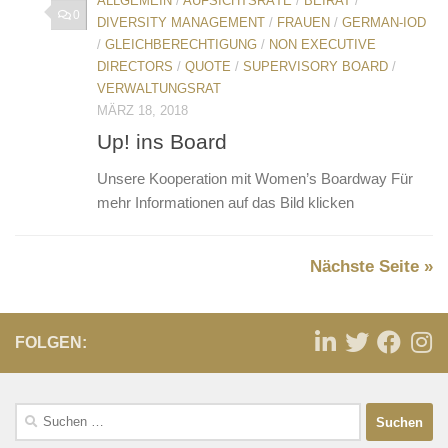
ALLGEMEIN
/
AUFSICHTSRÄTE
/
BEIRAT
/
0
DIVERSITY MANAGEMENT
/
FRAUEN
/
GERMAN-IOD
/
GLEICHBERECHTIGUNG
/
NON EXECUTIVE
DIRECTORS
/
QUOTE
/
SUPERVISORY BOARD
/
VERWALTUNGSRAT
MÄRZ 18, 2018
Up! ins Board
Unsere Kooperation mit Women’s Boardway Für
mehr Informationen auf das Bild klicken
Nächste Seite »
FOLGEN: