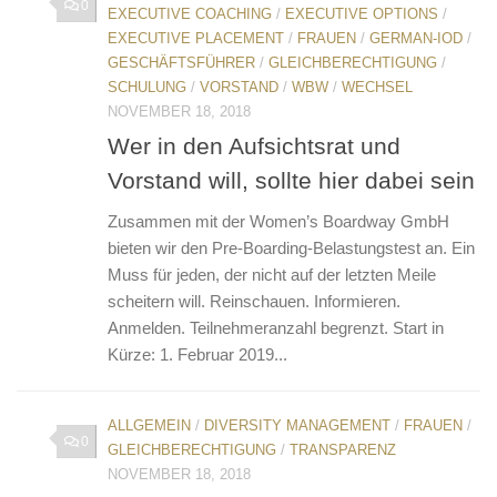
0
EXECUTIVE COACHING
/
EXECUTIVE OPTIONS
/
EXECUTIVE PLACEMENT
/
FRAUEN
/
GERMAN-IOD
/
GESCHÄFTSFÜHRER
/
GLEICHBERECHTIGUNG
/
SCHULUNG
/
VORSTAND
/
WBW
/
WECHSEL
NOVEMBER 18, 2018
Wer in den Aufsichtsrat und
Vorstand will, sollte hier dabei sein
Zusammen mit der Women’s Boardway GmbH
bieten wir den Pre-Boarding-Belastungstest an. Ein
Muss für jeden, der nicht auf der letzten Meile
scheitern will. Reinschauen. Informieren.
Anmelden. Teilnehmeranzahl begrenzt. Start in
Kürze: 1. Februar 2019...
ALLGEMEIN
/
DIVERSITY MANAGEMENT
/
FRAUEN
/
0
GLEICHBERECHTIGUNG
/
TRANSPARENZ
NOVEMBER 18, 2018