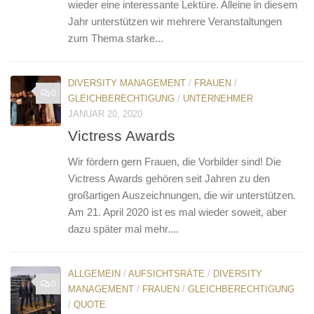
wieder eine interessante Lektüre. Alleine in diesem
Jahr unterstützen wir mehrere Veranstaltungen
zum Thema starke...
DIVERSITY MANAGEMENT
/
FRAUEN
/
0
GLEICHBERECHTIGUNG
/
UNTERNEHMER
JANUAR 20, 2020
Victress Awards
Wir fördern gern Frauen, die Vorbilder sind! Die
Victress Awards gehören seit Jahren zu den
großartigen Auszeichnungen, die wir unterstützen.
Am 21. April 2020 ist es mal wieder soweit, aber
dazu später mal mehr....
ALLGEMEIN
/
AUFSICHTSRÄTE
/
DIVERSITY
0
MANAGEMENT
/
FRAUEN
/
GLEICHBERECHTIGUNG
/
QUOTE