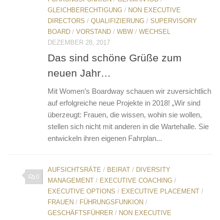
GLEICHBERECHTIGUNG
/
NON EXECUTIVE
DIRECTORS
/
QUALIFIZIERUNG
/
SUPERVISORY
BOARD
/
VORSTAND
/
WBW
/
WECHSEL
DEZEMBER 28, 2017
Das sind schöne Grüße zum
neuen Jahr…
Mit Women’s Boardway schauen wir zuversichtlich
auf erfolgreiche neue Projekte in 2018! „Wir sind
überzeugt: Frauen, die wissen, wohin sie wollen,
stellen sich nicht mit anderen in die Wartehalle. Sie
entwickeln ihren eigenen Fahrplan...
AUFSICHTSRÄTE
/
BEIRAT
/
DIVERSITY
0
MANAGEMENT
/
EXECUTIVE COACHING
/
EXECUTIVE OPTIONS
/
EXECUTIVE PLACEMENT
/
FRAUEN
/
FÜHRUNGSFUNKION
/
GESCHÄFTSFÜHRER
/
NON EXECUTIVE