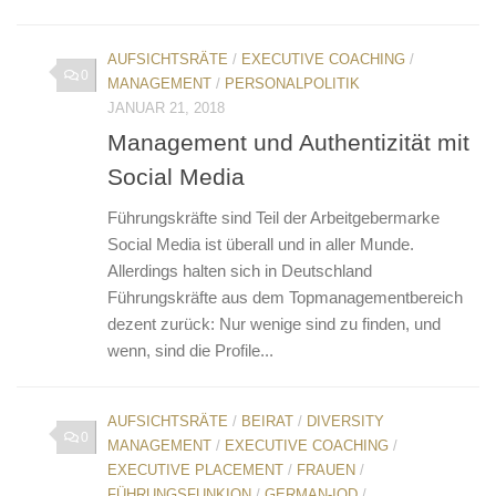
AUFSICHTSRÄTE
/
EXECUTIVE COACHING
/
0
MANAGEMENT
/
PERSONALPOLITIK
JANUAR 21, 2018
Management und Authentizität mit
Social Media
Führungskräfte sind Teil der Arbeitgebermarke
Social Media ist überall und in aller Munde.
Allerdings halten sich in Deutschland
Führungskräfte aus dem Topmanagementbereich
dezent zurück: Nur wenige sind zu finden, und
wenn, sind die Profile...
AUFSICHTSRÄTE
/
BEIRAT
/
DIVERSITY
0
MANAGEMENT
/
EXECUTIVE COACHING
/
EXECUTIVE PLACEMENT
/
FRAUEN
/
FÜHRUNGSFUNKION
/
GERMAN-IOD
/