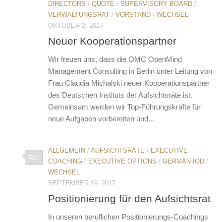
DIRECTORS
/
QUOTE
/
SUPERVISORY BOARD
/
VERWALTUNGSRAT
/
VORSTAND
/
WECHSEL
OKTOBER 2, 2017
Neuer Kooperationspartner
Wir freuen uns, dass die OMC OpenMind
Management Consulting in Berlin unter Leitung von
Frau Claudia Michalski neuer Kooperationspartner
des Deutschen Instituts der Aufsichtsräte ist.
Gemeinsam werden wir Top-Führungskräfte für
neue Aufgaben vorbereiten und...
ALLGEMEIN
/
AUFSICHTSRÄTE
/
EXECUTIVE
0
COACHING
/
EXECUTIVE OPTIONS
/
GERMAN-IOD
/
WECHSEL
SEPTEMBER 19, 2017
Positionierung für den Aufsichtsrat
In unseren beruflichen Positionierungs-Coachings