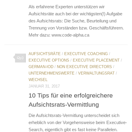
Als erfahrene Experten unterstützen wir
Aufsichtsräte auch bei der wichtigsten(!) Aufgabe
des Aufsichtsrats: Die Suche, Beurteilung und
Trennung von Vorständen bzw. Geschäftsführern.
Mehr dazu: www.code-alpha.ca
AUFSICHTSRÄTE
/
EXECUTIVE COACHING
/
0
EXECUTIVE OPTIONS
/
EXECUTIVE PLACEMENT
/
GERMAN-IOD
/
NON EXECUTIVE DIRECTORS
/
UNTERNEHMENSWERTE
/
VERWALTUNGSRAT
/
WECHSEL
JANUAR 31, 2017
10 Tips für eine erfolgreichere
Aufsichtsrats-Vermittlung
Die Aufsichtsrats-Vermitlung unterscheidet sich
erheblich von der Vorgehensweise beim Executive-
Search, eigentlich gibt es fast keine Parallelen.