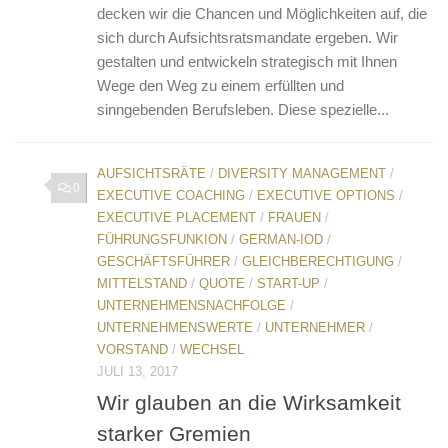
decken wir die Chancen und Möglichkeiten auf, die
sich durch Aufsichtsratsmandate ergeben. Wir
gestalten und entwickeln strategisch mit Ihnen
Wege den Weg zu einem erfüllten und
sinngebenden Berufsleben. Diese spezielle...
AUFSICHTSRÄTE
/
DIVERSITY MANAGEMENT
/
0
EXECUTIVE COACHING
/
EXECUTIVE OPTIONS
/
EXECUTIVE PLACEMENT
/
FRAUEN
/
FÜHRUNGSFUNKION
/
GERMAN-IOD
/
GESCHÄFTSFÜHRER
/
GLEICHBERECHTIGUNG
/
MITTELSTAND
/
QUOTE
/
START-UP
/
UNTERNEHMENSNACHFOLGE
/
UNTERNEHMENSWERTE
/
UNTERNEHMER
/
VORSTAND
/
WECHSEL
JULI 13, 2017
Wir glauben an die Wirksamkeit
starker Gremien