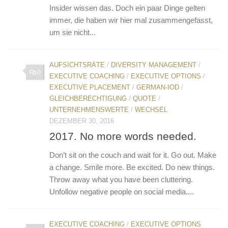
Insider wissen das. Doch ein paar Dinge gelten
immer, die haben wir hier mal zusammengefasst,
um sie nicht...
AUFSICHTSRÄTE
/
DIVERSITY MANAGEMENT
/
0
EXECUTIVE COACHING
/
EXECUTIVE OPTIONS
/
EXECUTIVE PLACEMENT
/
GERMAN-IOD
/
GLEICHBERECHTIGUNG
/
QUOTE
/
UNTERNEHMENSWERTE
/
WECHSEL
DEZEMBER 30, 2016
2017. No more words needed.
Don’t sit on the couch and wait for it. Go out. Make
a change. Smile more. Be excited. Do new things.
Throw away what you have been cluttering.
Unfollow negative people on social media....
EXECUTIVE COACHING
/
EXECUTIVE OPTIONS