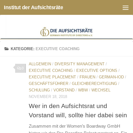
Institut der Aufsichtsräte
Zum Inhalt springen
KATEGORIE:
EXECUTIVE COACHING
ALLGEMEIN
/
DIVERSITY MANAGEMENT
/
0
EXECUTIVE COACHING
/
EXECUTIVE OPTIONS
/
EXECUTIVE PLACEMENT
/
FRAUEN
/
GERMAN-IOD
/
GESCHÄFTSFÜHRER
/
GLEICHBERECHTIGUNG
/
SCHULUNG
/
VORSTAND
/
WBW
/
WECHSEL
NOVEMBER 18, 2018
Wer in den Aufsichtsrat und
Vorstand will, sollte hier dabei sein
Zusammen mit der Women’s Boardway GmbH