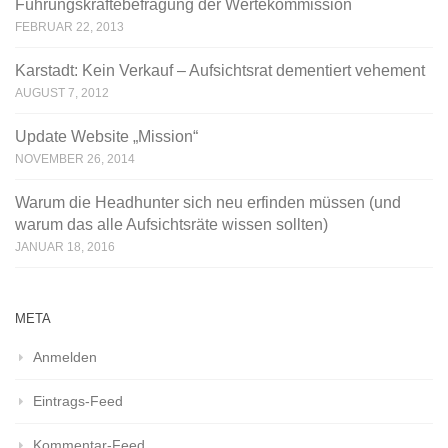
Führungskräftebefragung der Wertekommission
FEBRUAR 22, 2013
Karstadt: Kein Verkauf – Aufsichtsrat dementiert vehement‎
AUGUST 7, 2012
Update Website „Mission“
NOVEMBER 26, 2014
Warum die Headhunter sich neu erfinden müssen (und
warum das alle Aufsichtsräte wissen sollten)
JANUAR 18, 2016
META
Anmelden
Eintrags-Feed
Kommentar-Feed