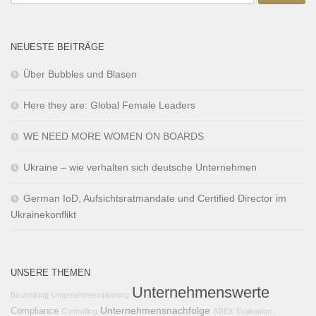
NEUESTE BEITRÄGE
Über Bubbles und Blasen
Here they are: Global Female Leaders
WE NEED MORE WOMEN ON BOARDS
Ukraine – wie verhalten sich deutsche Unternehmen
German IoD, Aufsichtsratmandate und Certified Director im
Ukrainekonflikt
UNSERE THEMEN
Unternehmenswerte
Beurteilung
Unternehmensplanung
Unternehmensnachfolge
Compliance
Controlling
AREX
Evaluation