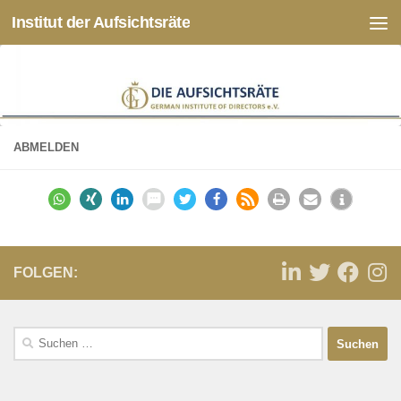
Institut der Aufsichtsräte
Zum Inhalt springen
ABMELDEN
FOLGEN: