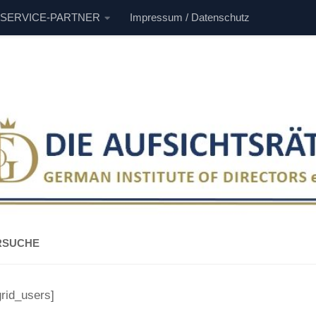
 SERVICE-PARTNER
Impressum / Datenschutz
RSUCHE
grid_users]