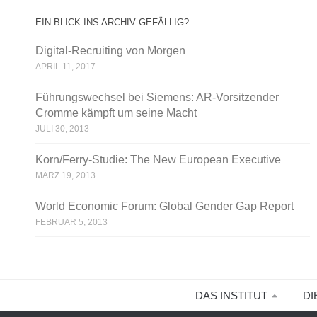
EIN BLICK INS ARCHIV GEFÄLLIG?
Digital-Recruiting von Morgen
APRIL 11, 2017
Führungswechsel bei Siemens: AR-Vorsitzender
Cromme kämpft um seine Macht
JULI 30, 2013
Korn/Ferry-Studie: The New European Executive
MÄRZ 19, 2013
World Economic Forum: Global Gender Gap Report
FEBRUAR 5, 2013
DAS INSTITUT
DI