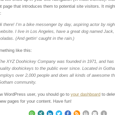
t page that introduces them to potential site visitors. It mig
:
i there! I’m a bike messenger by day, aspiring actor by nigh
ebsite. I live in Los Angeles, have a great dog named Jack, 
oladas. (And gettin‘ caught in the rain.)
ething like this:
The XYZ Doohickey Company was founded in 1971, and has 
uality doohickeys to the public ever since. Located in Goth
mploys over 2,000 people and does all kinds of awesome thi
Gotham community.
w WordPress user, you should go to
your dashboard
to dele
new pages for your content. Have fun!