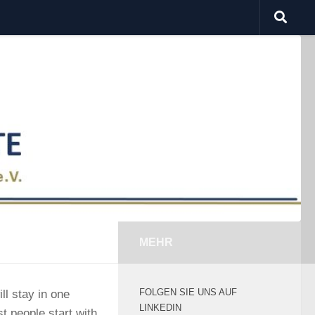
MEHR
FOLGEN SIE UNS AUF
ll stay in one
LINKEDIN
t people start with