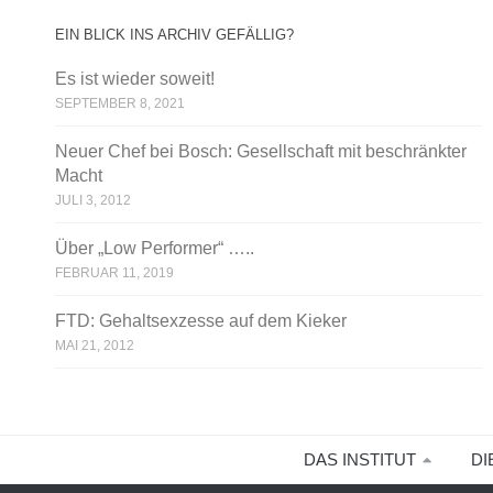
EIN BLICK INS ARCHIV GEFÄLLIG?
Es ist wieder soweit!
SEPTEMBER 8, 2021
Neuer Chef bei Bosch: Gesellschaft mit beschränkter
Macht
JULI 3, 2012
Über „Low Performer“ …..
FEBRUAR 11, 2019
FTD: Gehaltsexzesse auf dem Kieker
MAI 21, 2012
DAS INSTITUT
DI