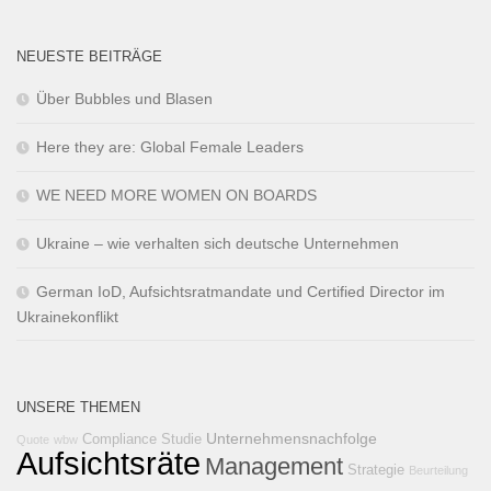
NEUESTE BEITRÄGE
Über Bubbles und Blasen
Here they are: Global Female Leaders
WE NEED MORE WOMEN ON BOARDS
Ukraine – wie verhalten sich deutsche Unternehmen
German IoD, Aufsichtsratmandate und Certified Director im
Ukrainekonflikt
UNSERE THEMEN
Unternehmensnachfolge
Compliance
Studie
Quote
wbw
Aufsichtsräte
Management
Strategie
Beurteilung