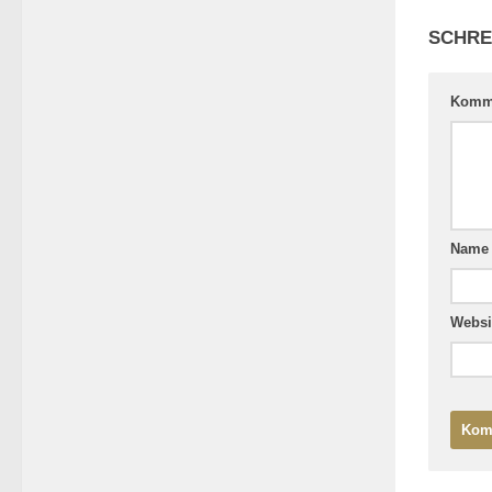
SCHRE
Komm
Nam
Websi