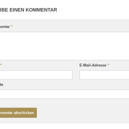
IBE EINEN KOMMENTAR
entar
*
e
*
E-Mail-Adresse
*
te