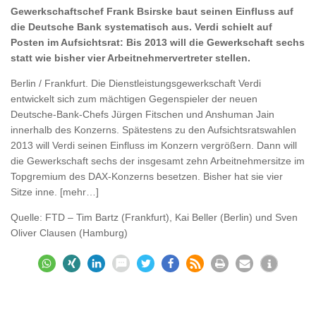
Gewerkschaftschef Frank Bsirske baut seinen Einfluss auf
die Deutsche Bank systematisch aus. Verdi schielt auf
Posten im Aufsichtsrat: Bis 2013 will die Gewerkschaft sechs
statt wie bisher vier Arbeitnehmervertreter stellen.
Berlin / Frankfurt. Die Dienstleistungsgewerkschaft Verdi
entwickelt sich zum mächtigen Gegenspieler der neuen
Deutsche-Bank-Chefs Jürgen Fitschen und Anshuman Jain
innerhalb des Konzerns. Spätestens zu den Aufsichtsratswahlen
2013 will Verdi seinen Einfluss im Konzern vergrößern. Dann will
die Gewerkschaft sechs der insgesamt zehn Arbeitnehmersitze im
Topgremium des DAX-Konzerns besetzen. Bisher hat sie vier
Sitze inne. [mehr…]
Quelle: FTD – Tim Bartz (Frankfurt), Kai Beller (Berlin) und Sven
Oliver Clausen (Hamburg)