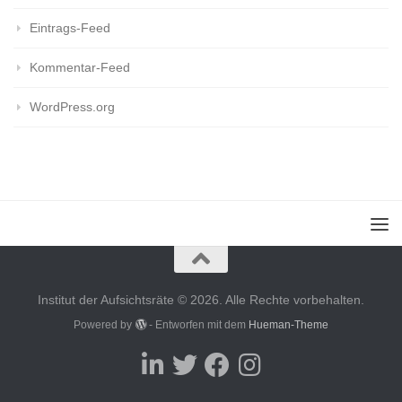
Eintrags-Feed
Kommentar-Feed
WordPress.org
Institut der Aufsichtsräte © 2026. Alle Rechte vorbehalten.
Powered by
- Entworfen mit dem
Hueman-Theme