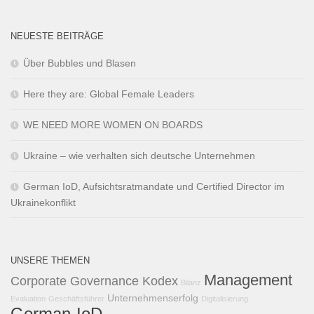
NEUESTE BEITRÄGE
Über Bubbles und Blasen
Here they are: Global Female Leaders
WE NEED MORE WOMEN ON BOARDS
Ukraine – wie verhalten sich deutsche Unternehmen
German IoD, Aufsichtsratmandate und Certified Director im
Ukrainekonflikt
UNSERE THEMEN
Management
Corporate Governance Kodex
Bilanz
Unternehmenserfolg
Evaluation
Geschäftsführer
Digitalisierung