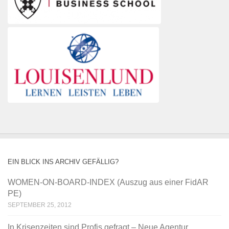
EIN BLICK INS ARCHIV GEFÄLLIG?
WOMEN-ON-BOARD-INDEX (Auszug aus einer FidAR
PE)
SEPTEMBER 25, 2012
In Krisenzeiten sind Profis gefragt – Neue Agentur