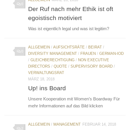
0
Der Ruf nach mehr Ethik ist oft
egoistisch motiviert
Was ist eigentlich legal und was ist legitim?
ALLGEMEIN
/
AUFSICHTSRÄTE
/
BEIRAT
/
0
DIVERSITY MANAGEMENT
/
FRAUEN
/
GERMAN-IOD
/
GLEICHBERECHTIGUNG
/
NON EXECUTIVE
DIRECTORS
/
QUOTE
/
SUPERVISORY BOARD
/
VERWALTUNGSRAT
MÄRZ 18, 2018
Up! ins Board
Unsere Kooperation mit Women’s Boardway Für
mehr Informationen auf das Bild klicken
ALLGEMEIN
/
MANAGEMENT
FEBRUAR 14, 2018
2