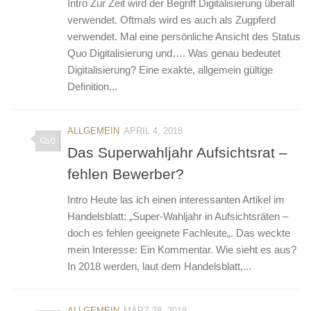
Intro Zur Zeit wird der Begriff Digitalisierung überall
verwendet. Oftmals wird es auch als Zugpferd
verwendet. Mal eine persönliche Ansicht des Status
Quo Digitalisierung und…. Was genau bedeutet
Digitalisierung? Eine exakte, allgemein gültige
Definition...
ALLGEMEIN
APRIL 4, 2018
0
Das Superwahljahr Aufsichtsrat –
fehlen Bewerber?
Intro Heute las ich einen interessanten Artikel im
Handelsblatt: „Super-Wahljahr in Aufsichtsräten –
doch es fehlen geeignete Fachleute„. Das weckte
mein Interesse: Ein Kommentar. Wie sieht es aus?
In 2018 werden, laut dem Handelsblatt,...
ALLGEMEIN
MÄRZ 28, 2018