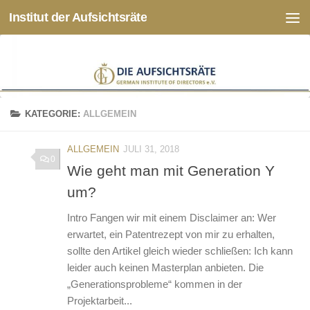
Institut der Aufsichtsräte
Zum Inhalt springen
KATEGORIE:
ALLGEMEIN
ALLGEMEIN
JULI 31, 2018
0
Wie geht man mit Generation Y
um?
Intro Fangen wir mit einem Disclaimer an: Wer
erwartet, ein Patentrezept von mir zu erhalten,
sollte den Artikel gleich wieder schließen: Ich kann
leider auch keinen Masterplan anbieten. Die
„Generationsprobleme“ kommen in der
Projektarbeit...