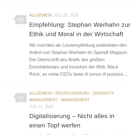
ALLGEMEIN
JULI 28, 2018
0
Empfehlung: Stephan Werhahn zur
Ethik und Moral in der Wirtschaft
Wir möchten als Leseempfehlung weiterleiten den
Artikel von Stephan Werhahn im Spendit Magazin.
Die Überschrift des Briefs des größten
Einzelaktionärs und Investors der Welt, Black
Rock, an seine CEOs laute: A sense of purpose....
ALLGEMEIN
/
DIGITALISIERUNG
/
DIVERSITY
0
MANAGEMENT
/
MANAGEMENT
JULI 11, 2018
Digitalisierung – Nicht alles in
einen Topf werfen