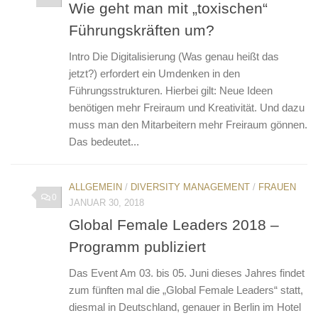
Wie geht man mit „toxischen“
Führungskräften um?
Intro Die Digitalisierung (Was genau heißt das
jetzt?) erfordert ein Umdenken in den
Führungsstrukturen. Hierbei gilt: Neue Ideen
benötigen mehr Freiraum und Kreativität. Und dazu
muss man den Mitarbeitern mehr Freiraum gönnen.
Das bedeutet...
ALLGEMEIN
/
DIVERSITY MANAGEMENT
/
FRAUEN
0
JANUAR 30, 2018
Global Female Leaders 2018 –
Programm publiziert
Das Event Am 03. bis 05. Juni dieses Jahres findet
zum fünften mal die „Global Female Leaders“ statt,
diesmal in Deutschland, genauer in Berlin im Hotel