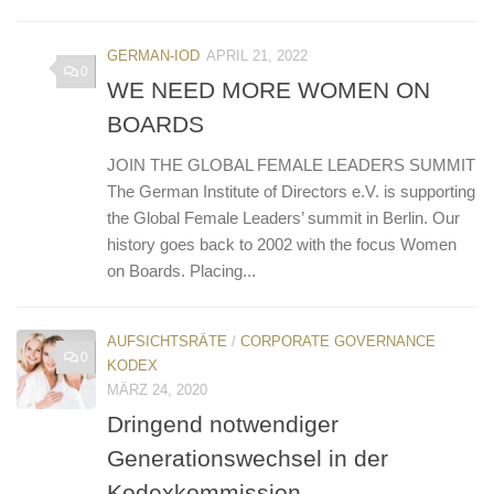
GERMAN-IOD
APRIL 21, 2022
0
WE NEED MORE WOMEN ON
BOARDS
JOIN THE GLOBAL FEMALE LEADERS SUMMIT
The German Institute of Directors e.V. is supporting
the Global Female Leaders’ summit in Berlin. Our
history goes back to 2002 with the focus Women
on Boards. Placing...
AUFSICHTSRÄTE
/
CORPORATE GOVERNANCE
0
KODEX
MÄRZ 24, 2020
Dringend notwendiger
Generationswechsel in der
Kodexkommission