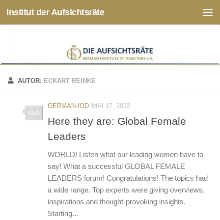
Institut der Aufsichtsräte
Zum Inhalt springen
AUTOR:
ECKART REINKE
GERMAN-IOD
MAI 17, 2022
0
Here they are: Global Female
Leaders
WORLD! Listen what our leading women have to
say! What a successful GLOBAL FEMALE
LEADERS forum! Congratulations! The topics had
a wide range. Top experts were giving overviews,
inspirations and thought-provoking insights.
Starting...