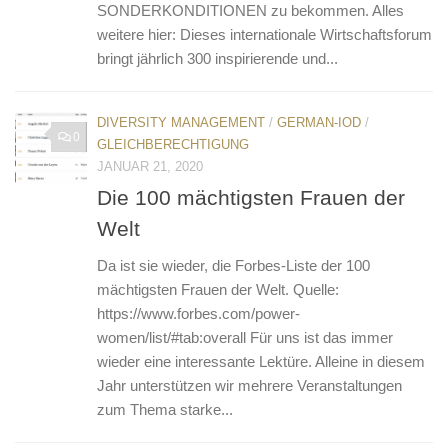
SONDERKONDITIONEN zu bekommen. Alles
weitere hier: Dieses internationale Wirtschaftsforum
bringt jährlich 300 inspirierende und...
DIVERSITY MANAGEMENT
/
GERMAN-IOD
/
0
GLEICHBERECHTIGUNG
JANUAR 21, 2020
Die 100 mächtigsten Frauen der
Welt
Da ist sie wieder, die Forbes-Liste der 100
mächtigsten Frauen der Welt. Quelle:
https://www.forbes.com/power-
women/list/#tab:overall Für uns ist das immer
wieder eine interessante Lektüre. Alleine in diesem
Jahr unterstützen wir mehrere Veranstaltungen
zum Thema starke...