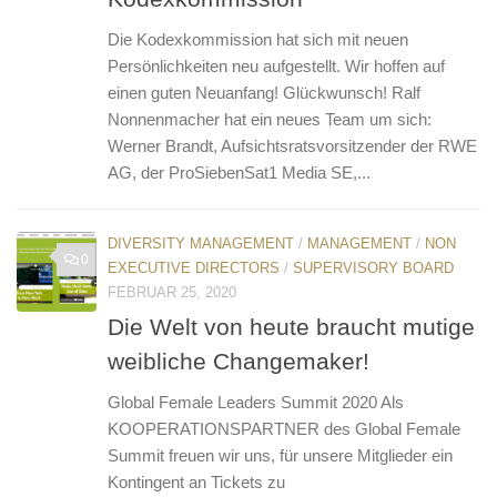
Die Kodexkommission hat sich mit neuen
Persönlichkeiten neu aufgestellt. Wir hoffen auf
einen guten Neuanfang! Glückwunsch! Ralf
Nonnenmacher hat ein neues Team um sich:
Werner Brandt, Aufsichtsratsvorsitzender der RWE
AG, der ProSiebenSat1 Media SE,...
DIVERSITY MANAGEMENT
/
MANAGEMENT
/
NON
0
EXECUTIVE DIRECTORS
/
SUPERVISORY BOARD
FEBRUAR 25, 2020
Die Welt von heute braucht mutige
weibliche Changemaker!
Global Female Leaders Summit 2020 Als
KOOPERATIONSPARTNER des Global Female
Summit freuen wir uns, für unsere Mitglieder ein
Kontingent an Tickets zu