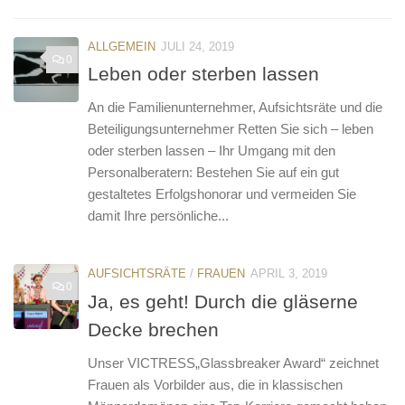
ALLGEMEIN
JULI 24, 2019
0
Leben oder sterben lassen
An die Familienunternehmer, Aufsichtsräte und die
Beteiligungsunternehmer Retten Sie sich – leben
oder sterben lassen – Ihr Umgang mit den
Personalberatern: Bestehen Sie auf ein gut
gestaltetes Erfolgshonorar und vermeiden Sie
damit Ihre persönliche...
AUFSICHTSRÄTE
/
FRAUEN
APRIL 3, 2019
0
Ja, es geht! Durch die gläserne
Decke brechen
Unser VICTRESS„Glassbreaker Award“ zeichnet
Frauen als Vorbilder aus, die in klassischen