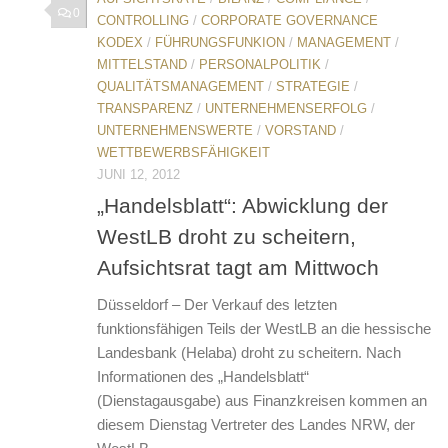
0
CONTROLLING
/
CORPORATE GOVERNANCE
KODEX
/
FÜHRUNGSFUNKION
/
MANAGEMENT
/
MITTELSTAND
/
PERSONALPOLITIK
/
QUALITÄTSMANAGEMENT
/
STRATEGIE
/
TRANSPARENZ
/
UNTERNEHMENSERFOLG
/
UNTERNEHMENSWERTE
/
VORSTAND
/
WETTBEWERBSFÄHIGKEIT
JUNI 12, 2012
„Handelsblatt“: Abwicklung der
WestLB droht zu scheitern,
Aufsichtsrat tagt am Mittwoch
Düsseldorf – Der Verkauf des letzten
funktionsfähigen Teils der WestLB an die hessische
Landesbank (Helaba) droht zu scheitern. Nach
Informationen des „Handelsblatt“
(Dienstagausgabe) aus Finanzkreisen kommen an
diesem Dienstag Vertreter des Landes NRW, der