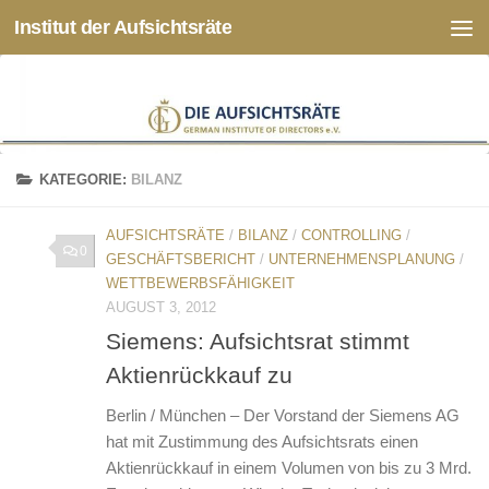
Institut der Aufsichtsräte
Zum Inhalt springen
KATEGORIE:
BILANZ
AUFSICHTSRÄTE
/
BILANZ
/
CONTROLLING
/
0
GESCHÄFTSBERICHT
/
UNTERNEHMENSPLANUNG
/
WETTBEWERBSFÄHIGKEIT
AUGUST 3, 2012
Siemens: Aufsichtsrat stimmt
Aktienrückkauf zu
Berlin / München – Der Vorstand der Siemens AG
hat mit Zustimmung des Aufsichtsrats einen
Aktienrückkauf in einem Volumen von bis zu 3 Mrd.