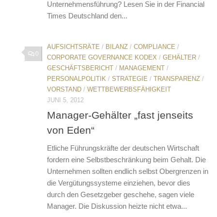
Unternehmensführung? Lesen Sie in der Financial
Times Deutschland den...
AUFSICHTSRÄTE
/
BILANZ
/
COMPLIANCE
/
0
CORPORATE GOVERNANCE KODEX
/
GEHÄLTER
/
GESCHÄFTSBERICHT
/
MANAGEMENT
/
PERSONALPOLITIK
/
STRATEGIE
/
TRANSPARENZ
/
VORSTAND
/
WETTBEWERBSFÄHIGKEIT
JUNI 5, 2012
Manager-Gehälter „fast jenseits
von Eden“
Etliche Führungskräfte der deutschen Wirtschaft
fordern eine Selbstbeschränkung beim Gehalt. Die
Unternehmen sollten endlich selbst Obergrenzen in
die Vergütungssysteme einziehen, bevor dies
durch den Gesetzgeber geschehe, sagen viele
Manager. Die Diskussion heizte nicht etwa...