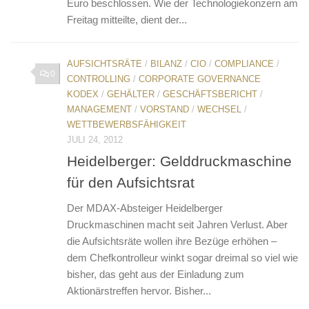
Euro beschlossen. Wie der Technologiekonzern am
Freitag mitteilte, dient der...
AUFSICHTSRÄTE
/
BILANZ
/
CIO
/
COMPLIANCE
/
0
CONTROLLING
/
CORPORATE GOVERNANCE
KODEX
/
GEHÄLTER
/
GESCHÄFTSBERICHT
/
MANAGEMENT
/
VORSTAND
/
WECHSEL
/
WETTBEWERBSFÄHIGKEIT
JULI 24, 2012
Heidelberger: Gelddruckmaschine
für den Aufsichtsrat
Der MDAX-Absteiger Heidelberger
Druckmaschinen macht seit Jahren Verlust. Aber
die Aufsichtsräte wollen ihre Bezüge erhöhen –
dem Chefkontrolleur winkt sogar dreimal so viel wie
bisher, das geht aus der Einladung zum
Aktionärstreffen hervor. Bisher...