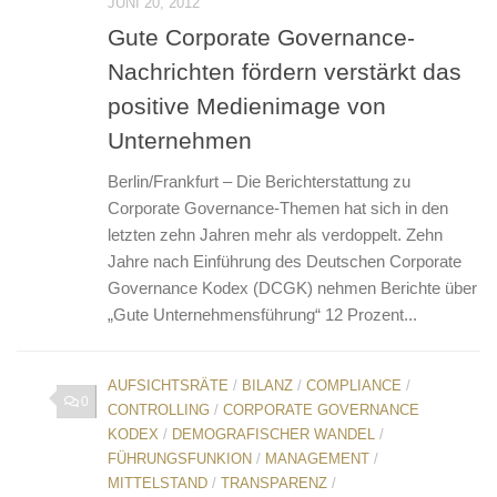
JUNI 20, 2012
Gute Corporate Governance-
Nachrichten fördern verstärkt das
positive Medienimage von
Unternehmen
Berlin/Frankfurt – Die Berichterstattung zu
Corporate Governance-Themen hat sich in den
letzten zehn Jahren mehr als verdoppelt. Zehn
Jahre nach Einführung des Deutschen Corporate
Governance Kodex (DCGK) nehmen Berichte über
„Gute Unternehmensführung“ 12 Prozent...
AUFSICHTSRÄTE
/
BILANZ
/
COMPLIANCE
/
0
CONTROLLING
/
CORPORATE GOVERNANCE
KODEX
/
DEMOGRAFISCHER WANDEL
/
FÜHRUNGSFUNKION
/
MANAGEMENT
/
MITTELSTAND
/
TRANSPARENZ
/