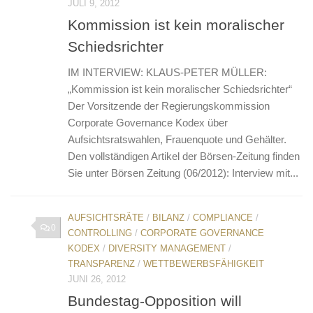
JULI 9, 2012
Kommission ist kein moralischer
Schiedsrichter
IM INTERVIEW: KLAUS-PETER MÜLLER:
„Kommission ist kein moralischer Schiedsrichter“
Der Vorsitzende der Regierungskommission
Corporate Governance Kodex über
Aufsichtsratswahlen, Frauenquote und Gehälter.
Den vollständigen Artikel der Börsen-Zeitung finden
Sie unter Börsen Zeitung (06/2012): Interview mit...
AUFSICHTSRÄTE
/
BILANZ
/
COMPLIANCE
/
0
CONTROLLING
/
CORPORATE GOVERNANCE
KODEX
/
DIVERSITY MANAGEMENT
/
TRANSPARENZ
/
WETTBEWERBSFÄHIGKEIT
JUNI 26, 2012
Bundestag-Opposition will