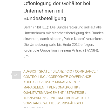
Offenlegung der Gehälter bei
Unternehmen mit
Bundesbeteiligung
Berlin (hib/HLE): Die Bundesregierung soll auf alle
Unternehmen mit Mehrheitsbeteiligung des Bundes
einwirken, damit sie den „Public Kodex“ verankern.
Die Umsetzung solle bis Ende 2012 erfolgen,
fordert die Opposition in einem Antrag (17/9984).
„Im...
AUFSICHTSRÄTE
/
BILANZ
/
CIO
/
COMPLIANCE
/
0
CONTROLLING
/
CORPORATE GOVERNANCE
KODEX
/
DIVERSITY MANAGEMENT
/
MANAGEMENT
/
PERSONALPOLITIK
/
QUALITÄTSMANAGEMENT
/
STRATEGIE
/
TRANSPARENZ
/
UNTERNEHMENSWERTE
/
VORSTAND
/
WETTBEWERBSFÄHIGKEIT