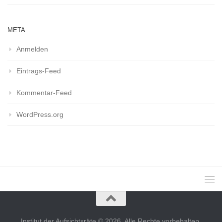
META
Anmelden
Eintrags-Feed
Kommentar-Feed
WordPress.org
Institut der Aufsichtsräte © 2026. Alle Rechte vorbehalten.