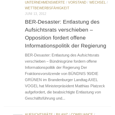
UNTERNEHMENSWERTE
/
VORSTAND
/
WECHSEL
/
WETTBEWERBSFÄHIGKEIT
JUNI 13, 2012
BER-Desaster: Entlastung des
Aufsichtsrats verschieben –
Opposition fordert offene
Informationspolitik der Regierung
BER-Desaster: Entlastung des Aufsichtsrats
verschieben – Bündnisgrüne fordern offene
Informationspolitik der Regierung Der
Fraktionsvorsitzende von BÜNDNIS 90/DIE
GRÜNEN im Brandenburger Landtag AXEL
VOGEL hat Ministerpräsident Matthias Platzeck
aufgefordert, die beabsichtigte Entlastung von
Geschäftsführung und...
AUFSICHTSRÄTE
/
BILANZ
/
COMPLIANCE
/