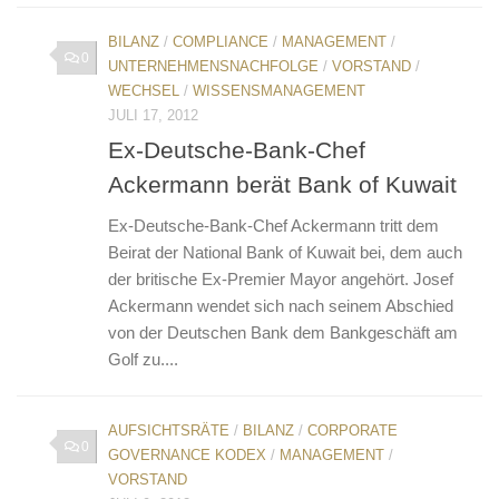
BILANZ
/
COMPLIANCE
/
MANAGEMENT
/
0
UNTERNEHMENSNACHFOLGE
/
VORSTAND
/
WECHSEL
/
WISSENSMANAGEMENT
JULI 17, 2012
Ex-Deutsche-Bank-Chef
Ackermann berät Bank of Kuwait‎
Ex-Deutsche-Bank-Chef Ackermann tritt dem
Beirat der National Bank of Kuwait bei, dem auch
der britische Ex-Premier Mayor angehört. Josef
Ackermann wendet sich nach seinem Abschied
von der Deutschen Bank dem Bankgeschäft am
Golf zu....
AUFSICHTSRÄTE
/
BILANZ
/
CORPORATE
0
GOVERNANCE KODEX
/
MANAGEMENT
/
VORSTAND