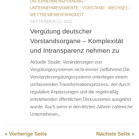
UNTERNEHMENSPLANUNG
/
UNTERNEHMENSWERTE
/
VORSTAND
/
WECHSEL
/
WETTBEWERBSFÄHIGKEIT
SEPTEMBER 12, 2012
Vergütung deutscher
Vorstandsorgane – Komplexität
und Intransparenz nehmen zu
Aktuelle Studie: Veränderungen von
Vergütungssystemen nicht immer zielführend Die
Vorstandsvergütungssysteme unterliegen einem
umfassenden Transformationsprozess, der durch
regulative Anpassungen und die regelmäßig
entstehenden öffentlichen Diskussionen ausgelöst
wurde. Auch wenn in den letzten Jahren zahlreiche
Unternehmen...
« Vorherige Seite
Nächste Seite »