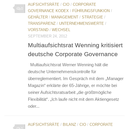
AUFSICHTSRÄTE
/
CIO
/
CORPORATE
0
GOVERNANCE KODEX
/
FÜHRUNGSFUNKION
/
GEHÄLTER
/
MANAGEMENT
/
STRATEGIE
/
TRANSPARENZ
/
UNTERNEHMENSWERTE
/
VORSTAND
/
WECHSEL
SEPTEMBER 24, 2012
Multiaufsichtsrat Wenning kritisiert
deutsche Corporate Governance
Multiaufsichtsrat Werner Wenning hält die
deutsche Unternehmenskontrolle für
überreglementiert. Im Gespräch mit dem „Manager
Magazin“ erklärte der 65-Jährige, er möchte bei
seiner Aufsichtsratsarbeit „die größtmögliche
Flexibilität“. „Ich laufe nicht mit dem Aktiengesetz
oder...
AUFSICHTSRÄTE
/
BILANZ
/
CIO
/
CORPORATE
1