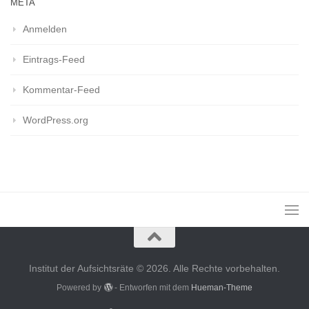
META
Anmelden
Eintrags-Feed
Kommentar-Feed
WordPress.org
Institut der Aufsichtsräte © 2026. Alle Rechte vorbehalten.
Powered by
- Entworfen mit dem
Hueman-Theme