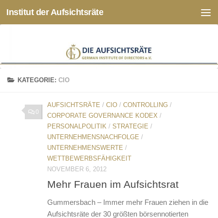
Institut der Aufsichtsräte
Zum Inhalt springen
KATEGORIE:
CIO
AUFSICHTSRÄTE
/
CIO
/
CONTROLLING
/
0
CORPORATE GOVERNANCE KODEX
/
PERSONALPOLITIK
/
STRATEGIE
/
UNTERNEHMENSNACHFOLGE
/
UNTERNEHMENSWERTE
/
WETTBEWERBSFÄHIGKEIT
NOVEMBER 6, 2012
Mehr Frauen im Aufsichtsrat
Gummersbach – Immer mehr Frauen ziehen in die
Aufsichtsräte der 30 größten börsennotierten