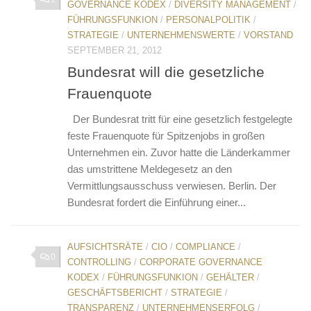
GOVERNANCE KODEX
/
DIVERSITY MANAGEMENT
/
FÜHRUNGSFUNKION
/
PERSONALPOLITIK
/
STRATEGIE
/
UNTERNEHMENSWERTE
/
VORSTAND
SEPTEMBER 21, 2012
Bundesrat will die gesetzliche
Frauenquote
Der Bundesrat tritt für eine gesetzlich festgelegte
feste Frauenquote für Spitzenjobs in großen
Unternehmen ein. Zuvor hatte die Länderkammer
das umstrittene Meldegesetz an den
Vermittlungsausschuss verwiesen. Berlin. Der
Bundesrat fordert die Einführung einer...
AUFSICHTSRÄTE
/
CIO
/
COMPLIANCE
/
0
CONTROLLING
/
CORPORATE GOVERNANCE
KODEX
/
FÜHRUNGSFUNKION
/
GEHÄLTER
/
GESCHÄFTSBERICHT
/
STRATEGIE
/
TRANSPARENZ
/
UNTERNEHMENSERFOLG
/