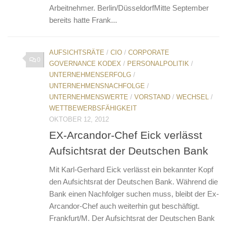
Arbeitnehmer. Berlin/DüsseldorfMitte September
bereits hatte Frank...
AUFSICHTSRÄTE
/
CIO
/
CORPORATE
0
GOVERNANCE KODEX
/
PERSONALPOLITIK
/
UNTERNEHMENSERFOLG
/
UNTERNEHMENSNACHFOLGE
/
UNTERNEHMENSWERTE
/
VORSTAND
/
WECHSEL
/
WETTBEWERBSFÄHIGKEIT
OKTOBER 12, 2012
EX-Arcandor-Chef Eick verlässt
Aufsichtsrat der Deutschen Bank
Mit Karl-Gerhard Eick verlässt ein bekannter Kopf
den Aufsichtsrat der Deutschen Bank. Während die
Bank einen Nachfolger suchen muss, bleibt der Ex-
Arcandor-Chef auch weiterhin gut beschäftigt.
Frankfurt/M. Der Aufsichtsrat der Deutschen Bank