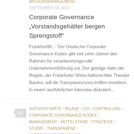
WISSENSMANAGEMENT
SEPTEMBER 18, 2012
Corporate Governance
„Vorstandsgehälter bergen
Sprengstoff“
Frankfurt/M. – Der Deutsche Corporate-
Governance-Kodex gibt seit zehn Jahren den
Rahmen für verantwortungsvolle
Unternehmensführung vor. Der geistige Vater der
Regeln, der Frankfurter Wirtschaftsrechtler Theodor
Baums, will die Transparenzvorschriften erweitern.
In einem ausführlichen Interview diskutiert...
AUFSICHTSRÄTE
/
BILANZ
/
CIO
/
CONTROLLING
/
0
CORPORATE GOVERNANCE KODEX
/
MANAGEMENT
/
MITTELSTAND
/
STRATEGIE
/
STUDIE
/
TRANSPARENZ
/