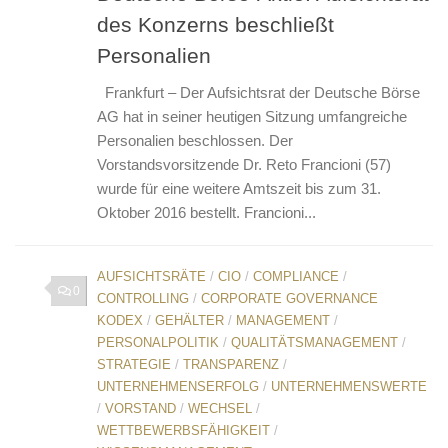
des Konzerns beschließt
Personalien
Frankfurt – Der Aufsichtsrat der Deutsche Börse
AG hat in seiner heutigen Sitzung umfangreiche
Personalien beschlossen. Der
Vorstandsvorsitzende Dr. Reto Francioni (57)
wurde für eine weitere Amtszeit bis zum 31.
Oktober 2016 bestellt. Francioni...
AUFSICHTSRÄTE
/
CIO
/
COMPLIANCE
/
0
CONTROLLING
/
CORPORATE GOVERNANCE
KODEX
/
GEHÄLTER
/
MANAGEMENT
/
PERSONALPOLITIK
/
QUALITÄTSMANAGEMENT
/
STRATEGIE
/
TRANSPARENZ
/
UNTERNEHMENSERFOLG
/
UNTERNEHMENSWERTE
/
VORSTAND
/
WECHSEL
/
WETTBEWERBSFÄHIGKEIT
/