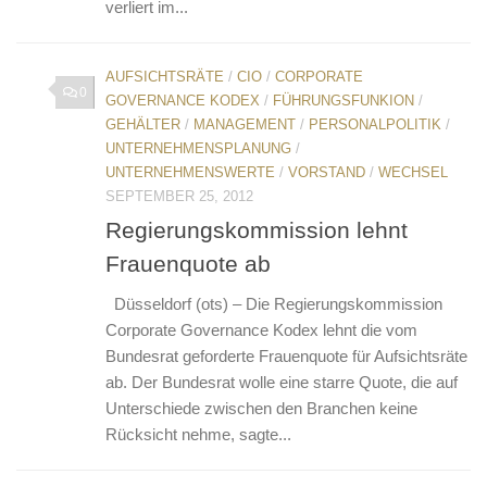
verliert im...
AUFSICHTSRÄTE
/
CIO
/
CORPORATE
0
GOVERNANCE KODEX
/
FÜHRUNGSFUNKION
/
GEHÄLTER
/
MANAGEMENT
/
PERSONALPOLITIK
/
UNTERNEHMENSPLANUNG
/
UNTERNEHMENSWERTE
/
VORSTAND
/
WECHSEL
SEPTEMBER 25, 2012
Regierungskommission lehnt
Frauenquote ab
Düsseldorf (ots) – Die Regierungskommission
Corporate Governance Kodex lehnt die vom
Bundesrat geforderte Frauenquote für Aufsichtsräte
ab. Der Bundesrat wolle eine starre Quote, die auf
Unterschiede zwischen den Branchen keine
Rücksicht nehme, sagte...