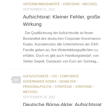
UNTERNEHMENSWERTE
/
VORSTAND
/
WECHSEL
SEPTEMBER 21, 2012
Aufsichtsrat: Kleiner Fehler, große
Wirkung
Die Qualifizierung der Aufsichtsräte ist fester
Bestandteil des deutschen Corporate-Governance-
Kodex. Ausnahmslos alle Unternehmen der DAX-
Familie geben an, ihre Weiterbildungspflichten zu
erfüllen. Doch es gibt auch Handlungsbedarf. von
Stefan Siepelt, Gastautor von Euro am Sonntag...
AUFSICHTSRÄTE
/
CIO
/
CORPORATE
0
GOVERNANCE KODEX
/
GEHÄLTER
/
PERSONALPOLITIK
/
STRATEGIE
/
VORSTAND
/
WECHSEL
SEPTEMBER 19, 2012
Deutsche Börse-Aktie: Aufsichtsrat