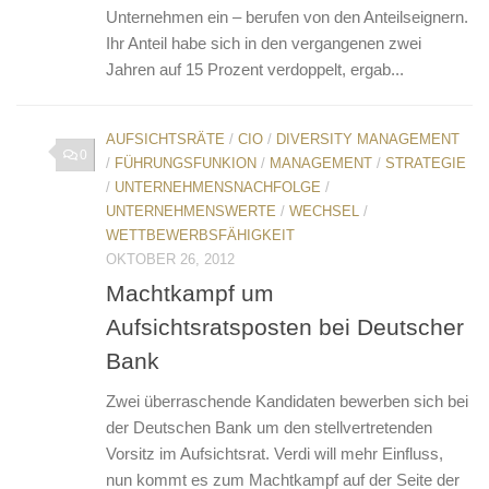
Unternehmen ein – berufen von den Anteilseignern.
Ihr Anteil habe sich in den vergangenen zwei
Jahren auf 15 Prozent verdoppelt, ergab...
AUFSICHTSRÄTE
/
CIO
/
DIVERSITY MANAGEMENT
0
/
FÜHRUNGSFUNKION
/
MANAGEMENT
/
STRATEGIE
/
UNTERNEHMENSNACHFOLGE
/
UNTERNEHMENSWERTE
/
WECHSEL
/
WETTBEWERBSFÄHIGKEIT
OKTOBER 26, 2012
Machtkampf um
Aufsichtsratsposten bei Deutscher
Bank
Zwei überraschende Kandidaten bewerben sich bei
der Deutschen Bank um den stellvertretenden
Vorsitz im Aufsichtsrat. Verdi will mehr Einfluss,
nun kommt es zum Machtkampf auf der Seite der