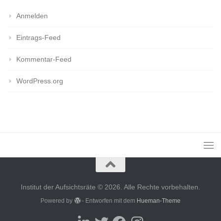
Anmelden
Eintrags-Feed
Kommentar-Feed
WordPress.org
Institut der Aufsichtsräte © 2026. Alle Rechte vorbehalten.
Powered by
- Entworfen mit dem
Hueman-Theme