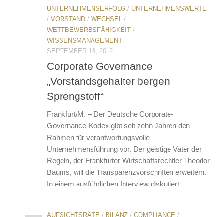
UNTERNEHMENSERFOLG
/
UNTERNEHMENSWERTE
/
VORSTAND
/
WECHSEL
/
WETTBEWERBSFÄHIGKEIT
/
WISSENSMANAGEMENT
SEPTEMBER 18, 2012
Corporate Governance
„Vorstandsgehälter bergen
Sprengstoff“
Frankfurt/M. – Der Deutsche Corporate-
Governance-Kodex gibt seit zehn Jahren den
Rahmen für verantwortungsvolle
Unternehmensführung vor. Der geistige Vater der
Regeln, der Frankfurter Wirtschaftsrechtler Theodor
Baums, will die Transparenzvorschriften erweitern.
In einem ausführlichen Interview diskutiert...
AUFSICHTSRÄTE
/
BILANZ
/
COMPLIANCE
/