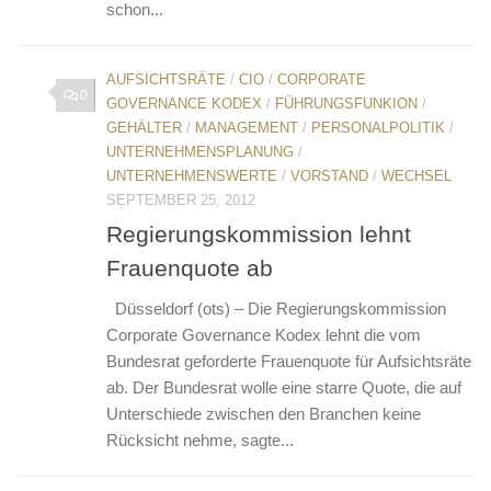
schon...
AUFSICHTSRÄTE
/
CIO
/
CORPORATE
0
GOVERNANCE KODEX
/
FÜHRUNGSFUNKION
/
GEHÄLTER
/
MANAGEMENT
/
PERSONALPOLITIK
/
UNTERNEHMENSPLANUNG
/
UNTERNEHMENSWERTE
/
VORSTAND
/
WECHSEL
SEPTEMBER 25, 2012
Regierungskommission lehnt
Frauenquote ab
Düsseldorf (ots) – Die Regierungskommission
Corporate Governance Kodex lehnt die vom
Bundesrat geforderte Frauenquote für Aufsichtsräte
ab. Der Bundesrat wolle eine starre Quote, die auf
Unterschiede zwischen den Branchen keine
Rücksicht nehme, sagte...