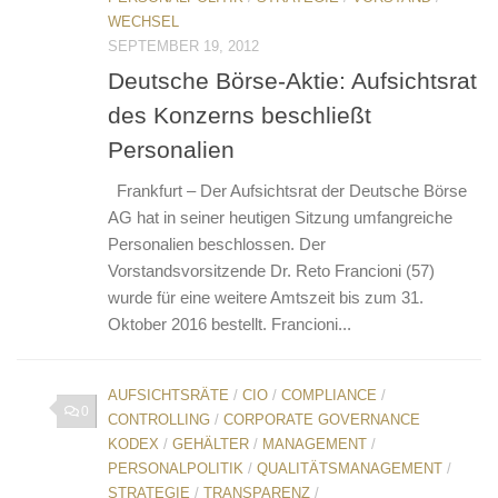
WECHSEL
SEPTEMBER 19, 2012
Deutsche Börse-Aktie: Aufsichtsrat
des Konzerns beschließt
Personalien
Frankfurt – Der Aufsichtsrat der Deutsche Börse
AG hat in seiner heutigen Sitzung umfangreiche
Personalien beschlossen. Der
Vorstandsvorsitzende Dr. Reto Francioni (57)
wurde für eine weitere Amtszeit bis zum 31.
Oktober 2016 bestellt. Francioni...
AUFSICHTSRÄTE
/
CIO
/
COMPLIANCE
/
0
CONTROLLING
/
CORPORATE GOVERNANCE
KODEX
/
GEHÄLTER
/
MANAGEMENT
/
PERSONALPOLITIK
/
QUALITÄTSMANAGEMENT
/
STRATEGIE
/
TRANSPARENZ
/