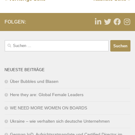
FOLGEN:
NEUESTE BEITRÄGE
Über Bubbles und Blasen
Here they are: Global Female Leaders
WE NEED MORE WOMEN ON BOARDS
Ukraine – wie verhalten sich deutsche Unternehmen
German IoD, Aufsichtsratmandate und Certified Director im