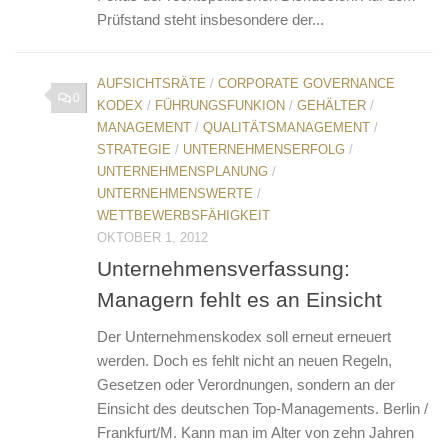
Prüfstand steht insbesondere der...
AUFSICHTSRÄTE
/
CORPORATE GOVERNANCE
0
KODEX
/
FÜHRUNGSFUNKION
/
GEHÄLTER
/
MANAGEMENT
/
QUALITÄTSMANAGEMENT
/
STRATEGIE
/
UNTERNEHMENSERFOLG
/
UNTERNEHMENSPLANUNG
/
UNTERNEHMENSWERTE
/
WETTBEWERBSFÄHIGKEIT
OKTOBER 1, 2012
Unternehmensverfassung:
Managern fehlt es an Einsicht
Der Unternehmenskodex soll erneut erneuert
werden. Doch es fehlt nicht an neuen Regeln,
Gesetzen oder Verordnungen, sondern an der
Einsicht des deutschen Top-Managements. Berlin /
Frankfurt/M. Kann man im Alter von zehn Jahren