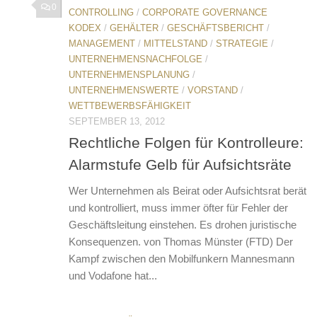
0
CONTROLLING
/
CORPORATE GOVERNANCE
KODEX
/
GEHÄLTER
/
GESCHÄFTSBERICHT
/
MANAGEMENT
/
MITTELSTAND
/
STRATEGIE
/
UNTERNEHMENSNACHFOLGE
/
UNTERNEHMENSPLANUNG
/
UNTERNEHMENSWERTE
/
VORSTAND
/
WETTBEWERBSFÄHIGKEIT
SEPTEMBER 13, 2012
Rechtliche Folgen für Kontrolleure:
Alarmstufe Gelb für Aufsichtsräte
Wer Unternehmen als Beirat oder Aufsichtsrat berät
und kontrolliert, muss immer öfter für Fehler der
Geschäftsleitung einstehen. Es drohen juristische
Konsequenzen. von Thomas Münster (FTD) Der
Kampf zwischen den Mobilfunkern Mannesmann
und Vodafone hat...