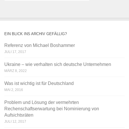
EIN BLICK INS ARCHIV GEFÄLLIG?
Referenz von Michael Boshammer
JULI 17, 2017
Ukraine – wie verhalten sich deutsche Unternehmen
MÄRZ 8, 2022
Was ist wichtig ist für Deutschland
MAI 2, 2016
Problem und Lösung der vermehrten
Rechenschaftserwartung bei Nominierung von
Aufsichtsräten
JULI 12, 2017