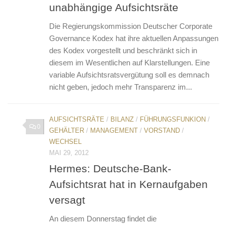
unabhängige Aufsichtsräte
Die Regierungskommission Deutscher Corporate
Governance Kodex hat ihre aktuellen Anpassungen
des Kodex vorgestellt und beschränkt sich in
diesem im Wesentlichen auf Klarstellungen. Eine
variable Aufsichtsratsvergütung soll es demnach
nicht geben, jedoch mehr Transparenz im...
AUFSICHTSRÄTE
/
BILANZ
/
FÜHRUNGSFUNKION
/
0
GEHÄLTER
/
MANAGEMENT
/
VORSTAND
/
WECHSEL
MAI 29, 2012
Hermes: Deutsche-Bank-
Aufsichtsrat hat in Kernaufgaben
versagt
An diesem Donnerstag findet die