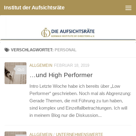
Institut der Aufsichtsräte
Zum Inhalt springen
VERSCHLAGWORTET:
PERSONAL
ALLGEMEIN
FEBRUAR 18, 2019
0
…und High Performer
Intro Letzte Woche habe ich bereits über „Low
Performer“ geschrieben. Noch mal als Abgrenzung:
Gerade Themen, die mit Führung zu tun haben,
sind komplex und Einzelfallbetrachtungen. Ich will
in meinem Blog nur die Diskussion...
ALLGEMEIN
/
UNTERNEHMENSWERTE