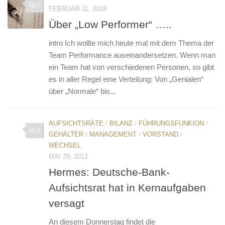
1
FEBRUAR 11, 2019
Über „Low Performer“ …..
intro Ich wollte mich heute mal mit dem Thema der
Team Performance auseinandersetzen. Wenn man
ein Team hat von verschiedenen Personen, so gibt
es in aller Regel eine Verteilung: Von „Genialen“
über „Normale“ bis...
AUFSICHTSRÄTE
/
BILANZ
/
FÜHRUNGSFUNKION
/
0
GEHÄLTER
/
MANAGEMENT
/
VORSTAND
/
WECHSEL
MAI 29, 2012
Hermes: Deutsche-Bank-
Aufsichtsrat hat in Kernaufgaben
versagt
An diesem Donnerstag findet die