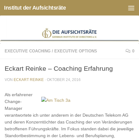
Institut der Aufsichtsräte
Zum Inhalt springen
EXECUTIVE COACHING
/
EXECUTIVE OPTIONS
0
Eckart Reinke – Coaching Erfahrung
VON
ECKART REINKE
·
OKTOBER 24, 2016
Als erfahrener
Change-
Manager
verantwortete ich unter anderem in der Deutschen Telekom AG
und deren Konzerntöchter das Coaching der von Veränderungen
betroffenen Führungskräfte. Im Fokus standen dabei die jeweilige
Standortbestimmung in der Lebens- und Berufsplanung,