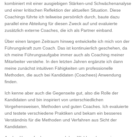
kombiniert mit einer ausgiebigen Stärken-und Schwächenanalyse
und einer kritischen Reflektion der aktuellen Situation. Diese
Coachings führte ich teilweise persönlich durch, baute dazu
parallel eine Abteilung für diesen Zweck auf und evaluierte
zusätzlich externe Coaches, die ich als Partner einband.
Über einen langen Zeitraum hinweg entwickelte ich mich von der
Führungskraft zum Coach. Das ist kontinuierlich geschehen, da
ich meine Führungsaufgabe immer auch als Coaching meiner
Mitarbeiter verstehe. In den letzten Jahren ergänzte ich dann
meine zunächst intuitiven Fähigkeiten um professionelle
Methoden, die auch bei Kandidaten (Coachees) Anwendung
finden.
Ich kenne aber auch die Gegenseite gut, also die Rolle der
Kandidaten und bin inspiriert von unterschiedlichen
Vorgehensweisen, Methoden und guten Coaches. Ich evaluierte
und testete verschiedene Praktiken und bekam ein besseres
Verständnis für die Methoden und Verfahren aus Sicht der
Kandidaten.