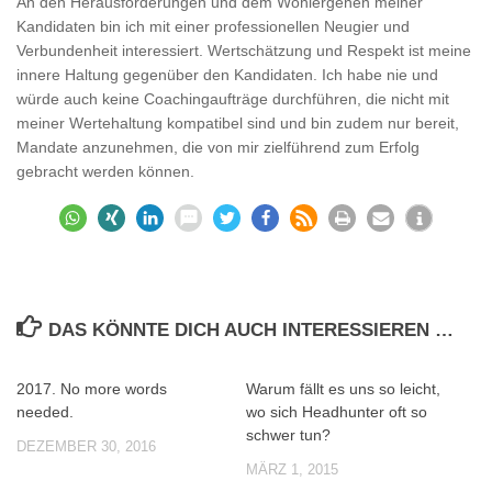
An den Herausforderungen und dem Wohlergehen meiner
Kandidaten bin ich mit einer professionellen Neugier und
Verbundenheit interessiert. Wertschätzung und Respekt ist meine
innere Haltung gegenüber den Kandidaten. Ich habe nie und
würde auch keine Coachingaufträge durchführen, die nicht mit
meiner Wertehaltung kompatibel sind und bin zudem nur bereit,
Mandate anzunehmen, die von mir zielführend zum Erfolg
gebracht werden können.
DAS KÖNNTE DICH AUCH INTERESSIEREN …
2017. No more words
Warum fällt es uns so leicht,
0
0
needed.
wo sich Headhunter oft so
schwer tun?
DEZEMBER 30, 2016
MÄRZ 1, 2015