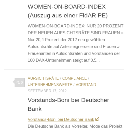
WOMEN-ON-BOARD-INDEX
(Auszug aus einer FidAR PE)
WOMEN-ON-BOARD-INDEX: NUR 20 PROZENT
DER NEUEN AUFSICHTSRÄTE SIND FRAUEN »
Nur 20,4 Prozent der 2012 neu gewählten
Aufsichtsräte auf Anteilseignerseite sind Frauen »
Frauenanteil in Aufsichtsräten und Vorständen der
160 DAX-Unternehmen steigt auf 9,5...
AUFSICHTSRÄTE
/
COMPLIANCE
/
0
UNTERNEHMENSWERTE
/
VORSTAND
SEPTEMBER 17, 2012
Vorstands-Boni bei Deutscher
Bank
Vorstands-Boni bei Deutscher Bank
Die Deutsche Bank als Vorreiter. Möge das Projekt