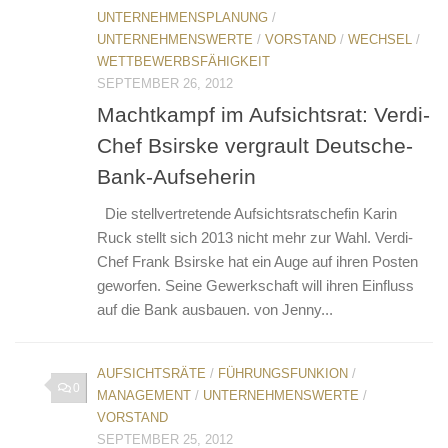
UNTERNEHMENSPLANUNG
/
UNTERNEHMENSWERTE
/
VORSTAND
/
WECHSEL
/
WETTBEWERBSFÄHIGKEIT
SEPTEMBER 26, 2012
Machtkampf im Aufsichtsrat: Verdi-
Chef Bsirske vergrault Deutsche-
Bank-Aufseherin
Die stellvertretende Aufsichtsratschefin Karin
Ruck stellt sich 2013 nicht mehr zur Wahl. Verdi-
Chef Frank Bsirske hat ein Auge auf ihren Posten
geworfen. Seine Gewerkschaft will ihren Einfluss
auf die Bank ausbauen. von Jenny...
AUFSICHTSRÄTE
/
FÜHRUNGSFUNKION
/
0
MANAGEMENT
/
UNTERNEHMENSWERTE
/
VORSTAND
SEPTEMBER 25, 2012