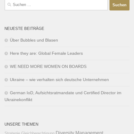
NEUESTE BEITRÄGE
Über Bubbles und Blasen
Here they are: Global Female Leaders
WE NEED MORE WOMEN ON BOARDS
Ukraine – wie verhalten sich deutsche Unternehmen
German IoD, Aufsichtsratmandate und Certified Director im
Ukrainekonflikt
UNSERE THEMEN
Diversity Management
Strategie
Gleichberechtigung