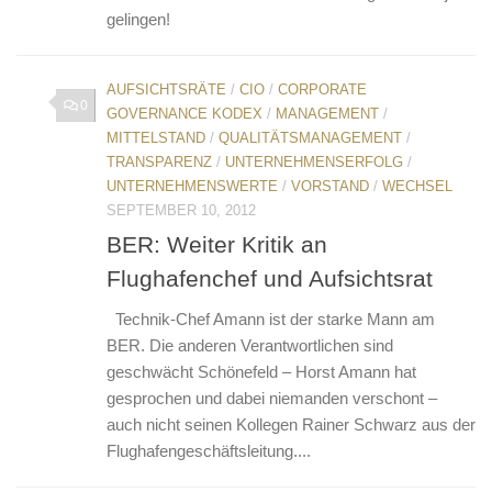
gelingen!
AUFSICHTSRÄTE
/
CIO
/
CORPORATE
0
GOVERNANCE KODEX
/
MANAGEMENT
/
MITTELSTAND
/
QUALITÄTSMANAGEMENT
/
TRANSPARENZ
/
UNTERNEHMENSERFOLG
/
UNTERNEHMENSWERTE
/
VORSTAND
/
WECHSEL
SEPTEMBER 10, 2012
BER: Weiter Kritik an
Flughafenchef und Aufsichtsrat
Technik-Chef Amann ist der starke Mann am
BER. Die anderen Verantwortlichen sind
geschwächt Schönefeld – Horst Amann hat
gesprochen und dabei niemanden verschont –
auch nicht seinen Kollegen Rainer Schwarz aus der
Flughafengeschäftsleitung....