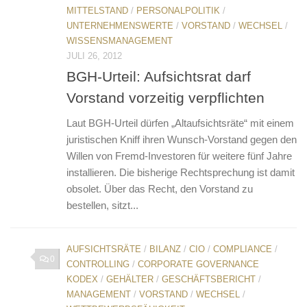
MITTELSTAND
/
PERSONALPOLITIK
/
UNTERNEHMENSWERTE
/
VORSTAND
/
WECHSEL
/
WISSENSMANAGEMENT
JULI 26, 2012
BGH-Urteil: Aufsichtsrat darf
Vorstand vorzeitig verpflichten
Laut BGH-Urteil dürfen „Altaufsichtsräte“ mit einem
juristischen Kniff ihren Wunsch-Vorstand gegen den
Willen von Fremd-Investoren für weitere fünf Jahre
installieren. Die bisherige Rechtsprechung ist damit
obsolet. Über das Recht, den Vorstand zu
bestellen, sitzt...
AUFSICHTSRÄTE
/
BILANZ
/
CIO
/
COMPLIANCE
/
0
CONTROLLING
/
CORPORATE GOVERNANCE
KODEX
/
GEHÄLTER
/
GESCHÄFTSBERICHT
/
MANAGEMENT
/
VORSTAND
/
WECHSEL
/