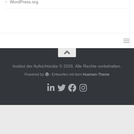
WordPress.org
Institut der Aufsichtsräte © 2026. Alle Rechte vorbehalten.
Powered by
- Entworfen mit dem
Hueman-Theme