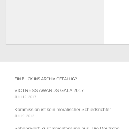
EIN BLICK INS ARCHIV GEFÄLLIG?
VICTRESS AWARDS GALA 2017
JULI 12, 2017
Kommission ist kein moralischer Schiedsrichter
JULI 9, 2012
Sehenswert: Zusammenfassung aus „Die Deutsche