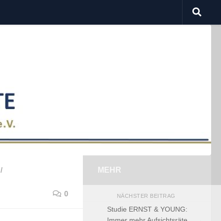
/
MEHR
0
NÄCHSTER BEITRAG
Studie ERNST & YOUNG:
Immer mehr Aufsichtsräte