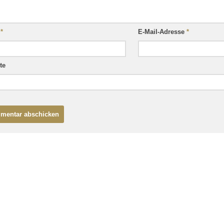
e
*
E-Mail-Adresse
*
te