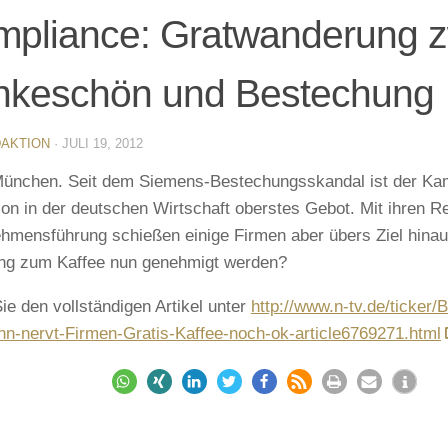
pliance: Gratwanderung 
nkeschön und Bestechung
AKTION
·
JULI 19, 2012
München. Seit dem Siemens-Bestechungsskandal ist der Ka
ion in der deutschen Wirtschaft oberstes Gebot. Mit ihren Re
hmensführung schießen einige Firmen aber übers Ziel hina
ng zum Kaffee nun genehmigt werden?
ie den vollständigen Artikel unter
http://www.n-tv.de/ticker/
n-nervt-Firmen-Gratis-Kaffee-noch-ok-article6769271.html