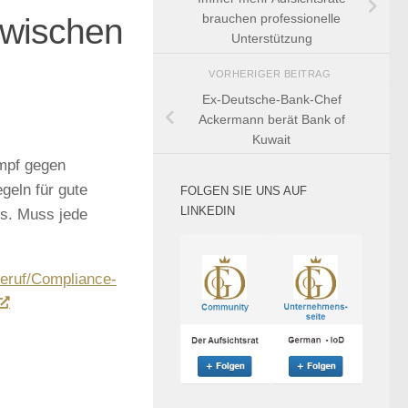
zwischen
brauchen professionelle
Unterstützung
VORHERIGER BEITRAG
Ex-Deutsche-Bank-Chef
Ackermann berät Bank of
Kuwait‎
mpf gegen
geln für gute
FOLGEN SIE UNS AUF
LINKEDIN
us. Muss jede
Beruf/Compliance-