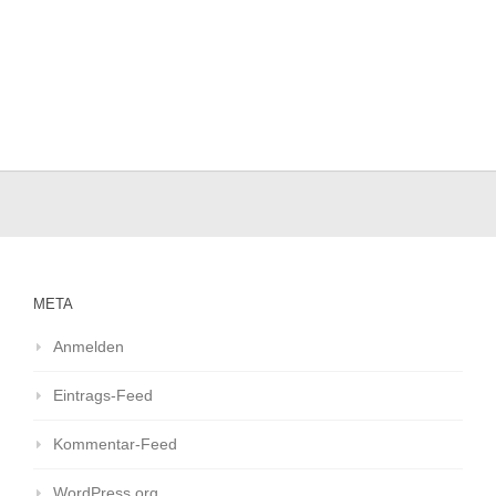
META
Anmelden
Eintrags-Feed
Kommentar-Feed
WordPress.org