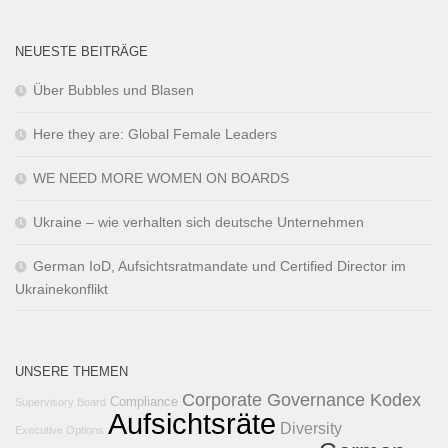
NEUESTE BEITRÄGE
Über Bubbles und Blasen
Here they are: Global Female Leaders
WE NEED MORE WOMEN ON BOARDS
Ukraine – wie verhalten sich deutsche Unternehmen
German IoD, Aufsichtsratmandate und Certified Director im
Ukrainekonflikt
UNSERE THEMEN
Corporate Governance Kodex
Compliance
Supervisory Board
Aufsichtsräte
Diversity
Executive Options