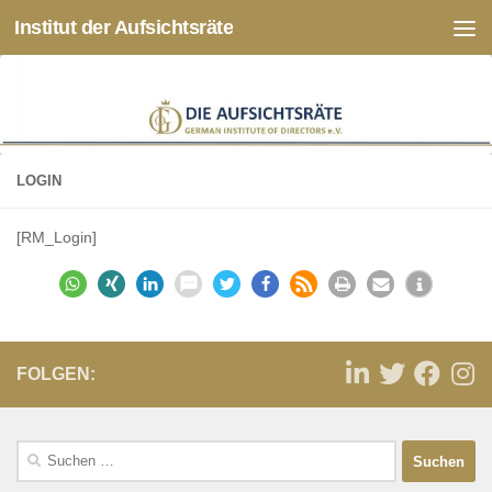
Institut der Aufsichtsräte
Zum Inhalt springen
LOGIN
[RM_Login]
FOLGEN: