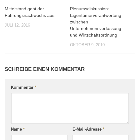
Mittelstand geht der
Plenumsdiskussion:
0
0
Führungsnachwuchs aus
Eigentümerverantwortung
zwischen
JULI 12, 2016
Unternehmensverfassung
und Wirtschaftsordnung
OKTOBER 9, 2010
SCHREIBE EINEN KOMMENTAR
Kommentar
*
Name
*
E-Mail-Adresse
*