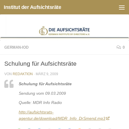
Institut der Aufsichtsräte
Zum Inhalt springen
GERMAN-IOD
0
Schulung für Aufsichtsräte
VON
REDAKTION
·
MÄRZ 9, 2009
Schulung für Aufsichtsräte
Sendung vom 09.03.2009
Quelle: MDR Info Radio
http://aufsichtsrats-
agentur.de/download/MDR_Info_DrSmend.mp3