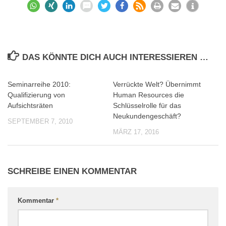
DAS KÖNNTE DICH AUCH INTERESSIEREN …
Seminarreihe 2010:
Verrückte Welt? Übernimmt
0
0
Qualifizierung von
Human Resources die
Aufsichtsräten
Schlüsselrolle für das
Neukundengeschäft?
SEPTEMBER 7, 2010
MÄRZ 17, 2016
SCHREIBE EINEN KOMMENTAR
Kommentar
*