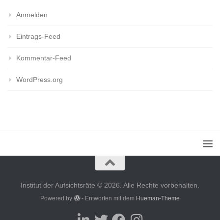
Anmelden
Eintrags-Feed
Kommentar-Feed
WordPress.org
Institut der Aufsichtsräte © 2026. Alle Rechte vorbehalten.
Powered by
- Entworfen mit dem
Hueman-Theme