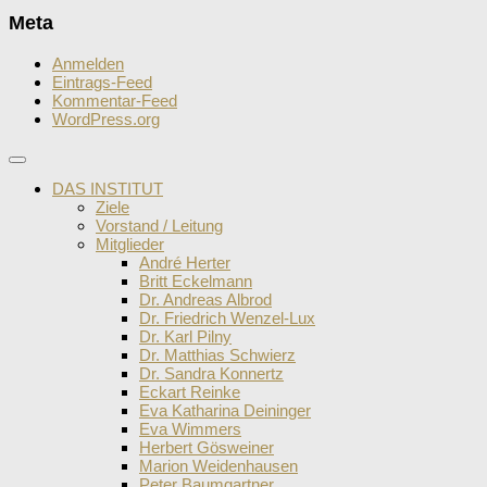
Meta
Anmelden
Eintrags-Feed
Kommentar-Feed
WordPress.org
DAS INSTITUT
Ziele
Vorstand / Leitung
Mitglieder
André Herter
Britt Eckelmann
Dr. Andreas Albrod
Dr. Friedrich Wenzel-Lux
Dr. Karl Pilny
Dr. Matthias Schwierz
Dr. Sandra Konnertz
Eckart Reinke
Eva Katharina Deininger
Eva Wimmers
Herbert Gösweiner
Marion Weidenhausen
Peter Baumgartner