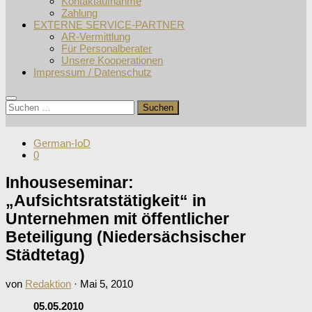
Kontaktaufnahme
Zahlung
EXTERNE SERVICE-PARTNER
AR-Vermittlung
Für Personalberater
Unsere Kooperationen
Impressum / Datenschutz
Suchen
nach:
German-IoD
0
Inhouseseminar:
„Aufsichtsratstätigkeit“ in
Unternehmen mit öffentlicher
Beteiligung (Niedersächsischer
Städtetag)
von
Redaktion
·
Mai 5, 2010
05.05.2010