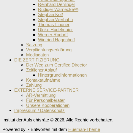
Reinhard Dehlinger
Rüdiger Warnecke￼
Stephan Koß
Stephan Werhahn
Thomas Lindner
Ulrike Hudelmaier
Werner Rodorff
Winfried Hagenhoff
Satzung
Verpflichtungserklärung
Mediadaten
DIE ZERTIFIZIERUNG
Der Weg zum Certified Director
Zeitlicher Ablauf
Hintergrundinformationen
Kontaktaufnahme
Zahlung
EXTERNE SERVICE-PARTNER
AR-Vermittlung
Für Personalberater
Unsere Kooperationen
Impressum / Datenschutz
Institut der Aufsichtsräte © 2026. Alle Rechte vorbehalten.
Powered by
- Entworfen mit dem
Hueman-Theme