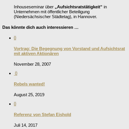
Inhouseseminar über
„Aufsichtsratstätigkeit“
in
Unternehmen mit öffentlicher Beteiligung
(Niedersächsischer Städtetag), in Hannover.
Das könnte dich auch interessieren …
0
Vortrag: Die Begegnung von Vorstand und Aufsichtsrat
mit aktiven Aktionären
November 28, 2007
0
Rebels wanted!
August 25, 2019
0
Referenz von Stefan Eishold
Juli 14, 2017