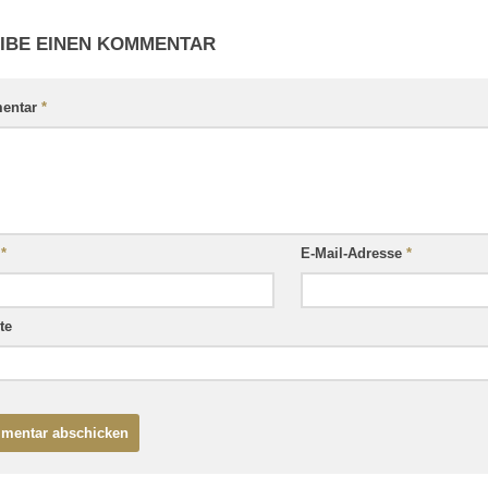
IBE EINEN KOMMENTAR
entar
*
e
*
E-Mail-Adresse
*
te