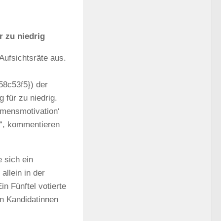
r zu niedrig
Aufsichtsräte aus.
8c53f5}) der
 für zu niedrig.
ommensmotivation‘
e“, kommentieren
 sich ein
allein in der
in Fünftel votierte
n Kandidatinnen