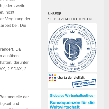
h jeder zweite
n, nicht
UNSERE
der Vergütung der
SELBSTVERPFLICHTUNGEN
arbeit bei. Die
erändert. Da
n ausüben,
haften, darunter
DAX, 2 SDAX, 2
Bestandteile der
tigkeit und