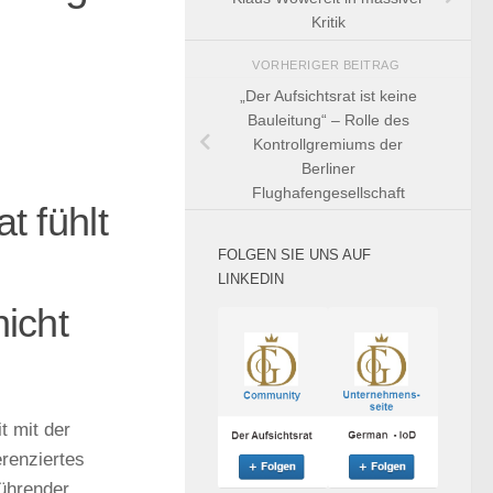
Kritik
VORHERIGER BEITRAG
„Der Aufsichtsrat ist keine
Bauleitung“ – Rolle des
Kontrollgremiums der
Berliner
Flughafengesellschaft
t fühlt
FOLGEN SIE UNS AUF
LINKEDIN
nicht
t mit der
erenziertes
führender