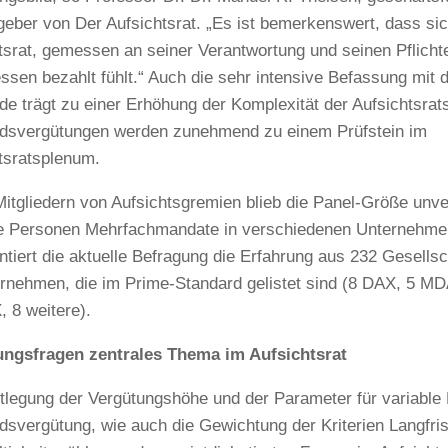
eber von Der Aufsichtsrat. „Es ist bemerkenswert, dass sic
tsrat, gemessen an seiner Verantwortung und seinen Pflichte
sen bezahlt fühlt.“ Auch die sehr intensive Befassung mit 
de trägt zu einer Erhöhung der Komplexität der Aufsichtsrats
dsvergütungen werden zunehmend zu einem Prüfstein im
tsratsplenum.
Mitgliedern von Aufsichtsgremien blieb die Panel-Größe unv
e Personen Mehrfachmandate in verschiedenen Unternehme
ntiert die aktuelle Befragung die Erfahrung aus 232 Gesellsc
rnehmen, die im Prime-Standard gelistet sind (8 DAX, 5 M
 8 weitere).
ungsfragen zentrales Thema im Aufsichtsrat
tlegung der Vergütungshöhe und der Parameter für variable 
dsvergütung, wie auch die Gewichtung der Kriterien Langfris