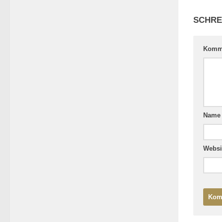
SCHRE
Komm
Nam
Websi