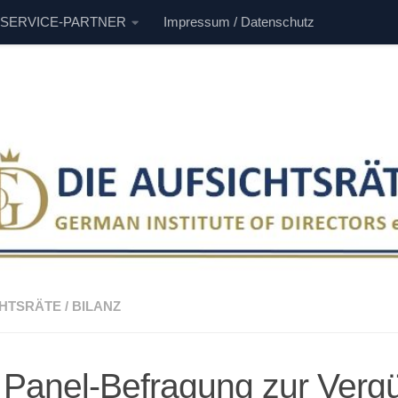
 SERVICE-PARTNER
Impressum / Datenschutz
CHTSRÄTE
/
BILANZ
 Panel-Befragung zur Verg