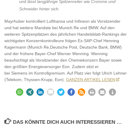
und
lässt langjährige Spitzenreiter wie Cromme und
Schneider hinter sich.
Mayrhuber kontrolliert Lufthansa und Infineon als Vorsitzender
und hat weitere Mandate bei Munich Re und BMW. Auf den
weiteren Spitzenplätzen des jährlichen Handelsblatt-Rankings der
wichtigsten Konzernkontrolleure folgen Ex-SAP-Chef Henning
Kagermann (Munich Re,Deutsche Post, Deutsche Bank, BMW)
und der frühere Bayer-Chef Werner Wenning. Wenning
beaufsichtigt als Vorsitzender den Chemiekonzern Bayer sowie
den größten Energieversorger Eon. Zudem sitzt er
bei Siemens im Kontrollgremium. Auf Platz vier folgt Ulrich Lehner
(Telekom, Thyssen-Krupp, Eon).
GANZEN ARTIKEL LESEN
DAS KÖNNTE DICH AUCH INTERESSIEREN …