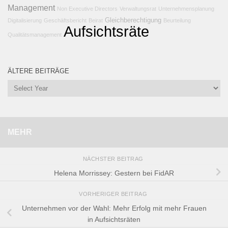
Management
Non Executive Directors
Verwaltungsrat
Unternehmensplanung
Gleichberechtigung
Digitalisierung
Geschäftsbericht
Beirat
Beurteilung
Aufsichtsräte
Qualitätsmanagement
ÄLTERE BEITRÄGE
MEHR
NÄCHSTER BEITRAG
Helena Morrissey: Gestern bei FidAR
VORHERIGER BEITRAG
Unternehmen vor der Wahl: Mehr Erfolg mit mehr Frauen
in Aufsichtsräten