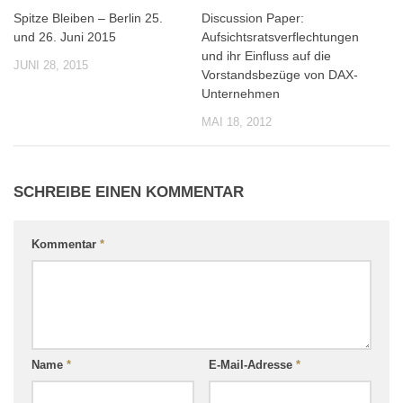
Spitze Bleiben – Berlin 25.
Discussion Paper:
0
0
und 26. Juni 2015
Aufsichtsratsverflechtungen
und ihr Einfluss auf die
JUNI 28, 2015
Vorstandsbezüge von DAX-
Unternehmen
MAI 18, 2012
SCHREIBE EINEN KOMMENTAR
Kommentar
*
Name
*
E-Mail-Adresse
*