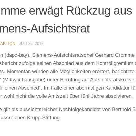
omme erwägt Rückzug aus
mens-Aufsichtsrat
AKTION
·
JULI 25, 2012
n (dapd-bay). Siemens-Aufsichtsratschef Gerhard Cromme
sbericht zufolge seinen Abschied aus dem Kontrollgremium
s. Momentan würden alle Möglichkeiten erörtert, berichtete
” (Mittwochausgabe) unter Berufung auf Aufsichtsratskreis
für einen Abschied”. Im Falle einer abermaligen Kandidatur 
r wohl nicht die volle Amtszeit über fünf Jahre absolvieren.
gilt als aussichtsreicher Nachfolgekandidat von Berthold Be
flussreichen Krupp-Stiftung.