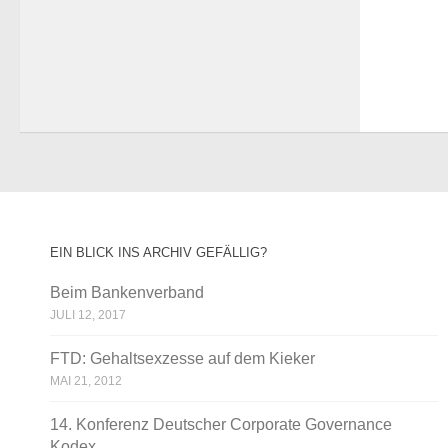
EIN BLICK INS ARCHIV GEFÄLLIG?
Beim Bankenverband
JULI 12, 2017
FTD: Gehaltsexzesse auf dem Kieker
MAI 21, 2012
14. Konferenz Deutscher Corporate Governance
Kodex