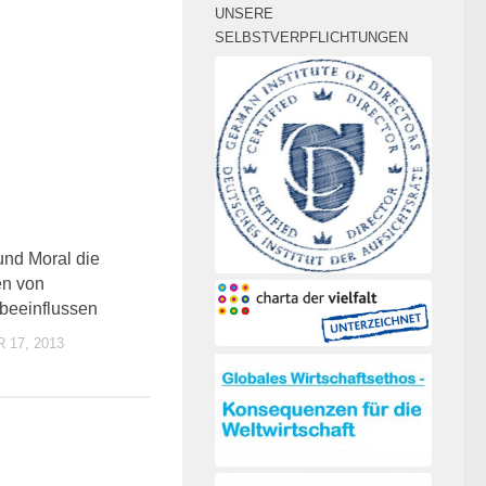
UNSERE
SELBSTVERPFLICHTUNGEN
0
und Moral die
n von
beeinflussen
17, 2013