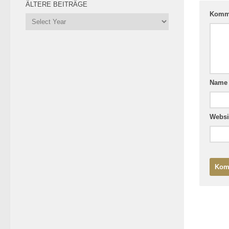
ÄLTERE BEITRÄGE
Komm
Nam
Websi