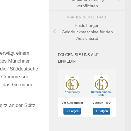
verpflichten
VORHERIGER BEITRAG
Heidelberger:
Gelddruckmaschine für den
Aufsichtsrat
 erwägt einem
FOLGEN SIE UNS AUF
 des Münchner
LINKEDIN
 die “Süddeutsche
e. Cromme sei
für das Gremium
itz an der Spitz