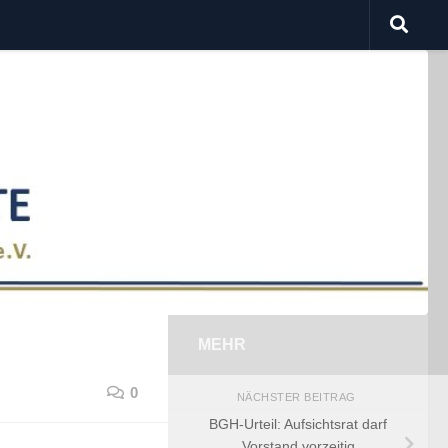
MEHR
0
NÄCHSTER BEITRAG
BGH-Urteil: Aufsichtsrat darf
Vorstand vorzeitig