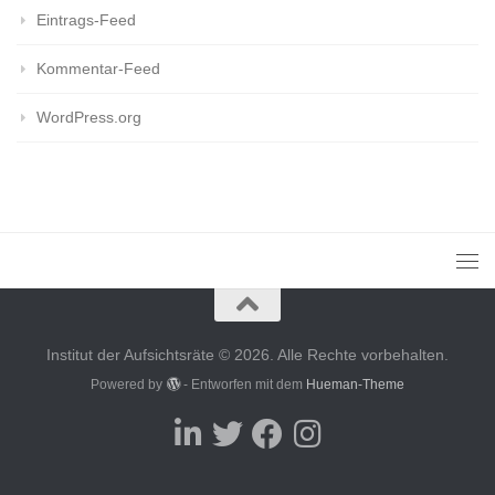
Eintrags-Feed
Kommentar-Feed
WordPress.org
Institut der Aufsichtsräte © 2026. Alle Rechte vorbehalten.
Powered by
- Entworfen mit dem
Hueman-Theme