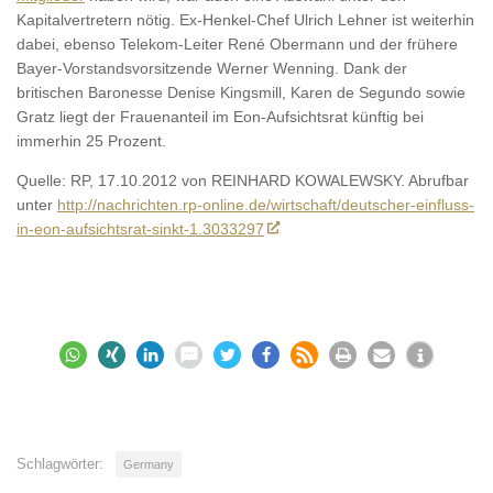
Kapitalvertretern nötig. Ex-Henkel-Chef Ulrich Lehner ist weiterhin
dabei, ebenso Telekom-Leiter René Obermann und der frühere
Bayer-Vorstandsvorsitzende Werner Wenning. Dank der
britischen Baronesse Denise Kingsmill, Karen de Segundo sowie
Gratz liegt der Frauenanteil im Eon-Aufsichtsrat künftig bei
immerhin 25 Prozent.
Quelle: RP, 17.10.2012 von REINHARD KOWALEWSKY. Abrufbar
unter
http://nachrichten.rp-online.de/wirtschaft/deutscher-einfluss-
in-eon-aufsichtsrat-sinkt-1.3033297
Schlagwörter:
Germany