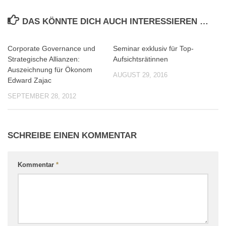
DAS KÖNNTE DICH AUCH INTERESSIEREN …
Corporate Governance und
Seminar exklusiv für Top-
0
0
Strategische Allianzen:
Aufsichtsrätinnen
Auszeichnung für Ökonom
AUGUST 29, 2016
Edward Zajac
SEPTEMBER 28, 2012
SCHREIBE EINEN KOMMENTAR
Kommentar
*