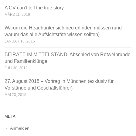
A CV can’t tell the true story
MÄRZ 11, 2016
Warum die Headhunter sich neu erfinden müssen (und
warum das alle Aufsichtsräte wissen sollten)
JANUAR 18, 2016
BEIRÄTE IM MITTELSTAND: Abschied von Rotweinrunde
und Familienklüngel
JULI 30, 2012
27. August 2015 – Vortrag in München (exklusiv für
Vorstände und Geschäftsführer)
MAI 23, 2015
META
Anmelden