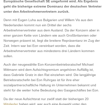
Europäische Gesellschaft SE umgeformt wird. Als Ergebnis
geht die bisherige extreme Dominanz der deutschen Vertreter
unter den Arbeitnehmervertretern zurück.
Denn mit Eugen Luha aus Bulgarien und Willem Vis aus den
Niederlanden kommt nun ein Drittel der sechs
Arbeitnehmervertreter aus dem Ausland. Da der Konzern aber in
einer ganzen Kette von Ländern wie auch Großbritannien oder
Norwegen präsent ist, liegt die breitere Repräsentanz im Zug der
Zeit. Intern war bei Eon vereinbart worden, dass die
Arbeitnehmervertreter aus mindestens drei Ländern kommen
sollen.
Auch der neugewählte Eon-Konzernbetriebsratschef Michael
Mittmann wird dem Aufsichtsgremium angehören Auffällig ist,
dass Gabriele Gratz in den Rat einziehen wird. Die langjährige
Betriebsratschefin bei Eon Ruhrgas ist für ihre eher
sozialpartnerschaftliche Haltung im Unternehmen bekannt und
steht für die weiter hohe Bedeutung des Gasgeschäftes bei Eon.
Da der neue Aufsichtsrat nur zwölf statt der bisherigen 20
Mitglieder
haben wird, war auch eine Auswahl unter den