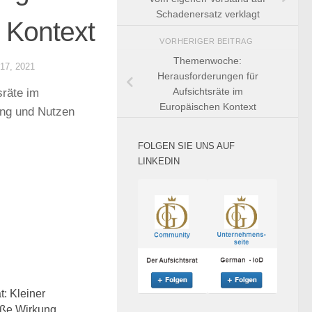
Schadenersatz verklagt
 Kontext
VORHERIGER BEITRAG
Themenwoche:
17, 2021
Herausforderungen für
Aufsichtsräte im
räte im
Europäischen Kontext
lung und Nutzen
FOLGEN SIE UNS AUF
LINKEDIN
0
t: Kleiner
oße Wirkung