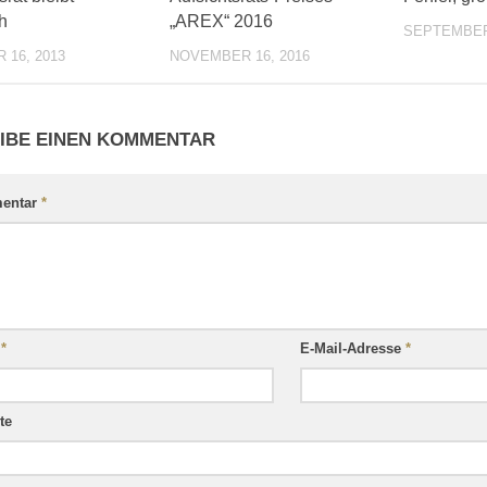
h
„AREX“ 2016
SEPTEMBER 
 16, 2013
NOVEMBER 16, 2016
IBE EINEN KOMMENTAR
entar
*
e
*
E-Mail-Adresse
*
te