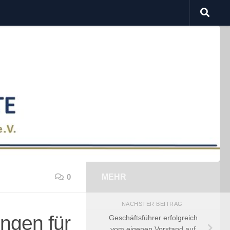
0
MEHR
NÄCHSTER BEITRAG
ngen für
Geschäftsführer erfolgreich
vom eigenen Vorstand auf