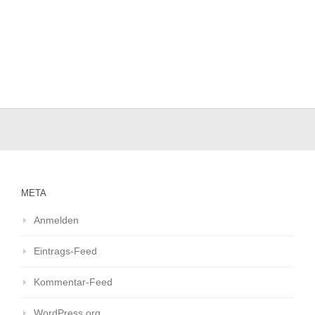
META
Anmelden
Eintrags-Feed
Kommentar-Feed
WordPress.org