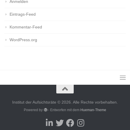
Anmelden
Eintrags-Feed
Kommentar-Feed
WordPress.org
Institut der Aufsichtsräte © 2026. Alle Rechte vorbehalten.
Powered by
- Entworfen mit dem
Hueman-Theme