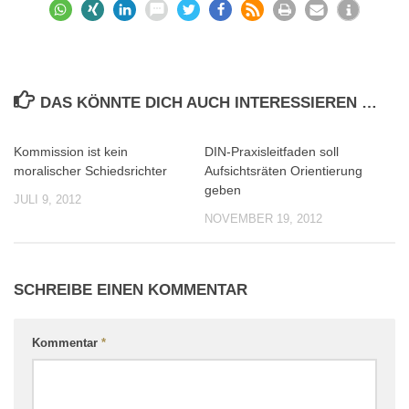
DAS KÖNNTE DICH AUCH INTERESSIEREN …
Kommission ist kein
DIN-Praxisleitfaden soll
0
0
moralischer Schiedsrichter
Aufsichtsräten Orientierung
geben
JULI 9, 2012
NOVEMBER 19, 2012
SCHREIBE EINEN KOMMENTAR
Kommentar
*