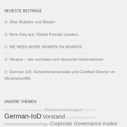
NEUESTE BEITRÄGE
Über Bubbles und Blasen
Here they are: Global Female Leaders
WE NEED MORE WOMEN ON BOARDS
Ukraine – wie verhalten sich deutsche Unternehmen
German IoD, Aufsichtsratmandate und Certified Director im
Ukrainekonflikt
UNSERE THEMEN
Wettbewerbsfähigkeit
Beirat
Wissensmanagement
CIO
wbw
German-IoD
Vorstand
Qualitätsmanagement
Corporate Governance Kodex
Unternehmensnachfolge