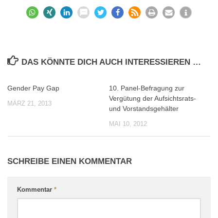
DAS KÖNNTE DICH AUCH INTERESSIEREN …
Gender Pay Gap
10. Panel-Befragung zur
0
0
Vergütung der Aufsichtsrats-
MÄRZ 21, 2013
und Vorstandsgehälter
MAI 10, 2012
SCHREIBE EINEN KOMMENTAR
Kommentar
*