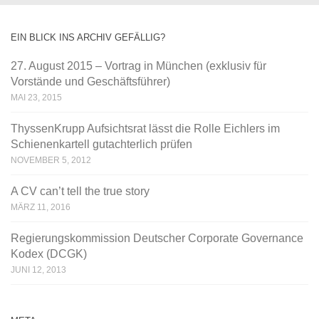
EIN BLICK INS ARCHIV GEFÄLLIG?
27. August 2015 – Vortrag in München (exklusiv für
Vorstände und Geschäftsführer)
MAI 23, 2015
ThyssenKrupp Aufsichtsrat lässt die Rolle Eichlers im
Schienenkartell gutachterlich prüfen
NOVEMBER 5, 2012
A CV can’t tell the true story
MÄRZ 11, 2016
Regierungskommission Deutscher Corporate Governance
Kodex (DCGK)
JUNI 12, 2013