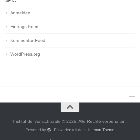
META
Anmelden
Eintrags-Feed
Kommentar-Feed
WordPress.org
Institut der Aufsichtsräte © 2026. Alle Rechte vorbehalten.
Powered by
- Entworfen mit dem
Hueman-Theme