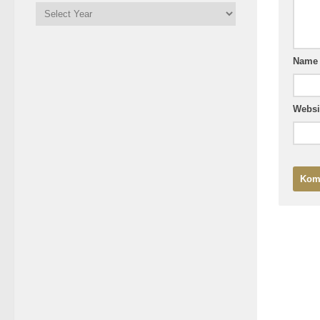
Nam
Websi