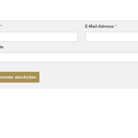
e
*
E-Mail-Adresse
*
te