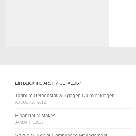
EIN BLICK INS ARCHIV GEFÄLLIG?
Tognum-Betriebsrat will gegen Daimler klagen
AUGUST 28, 2012
Financial Mistakes
JANUAR 7, 2013
Studie zu Social Compliance Management