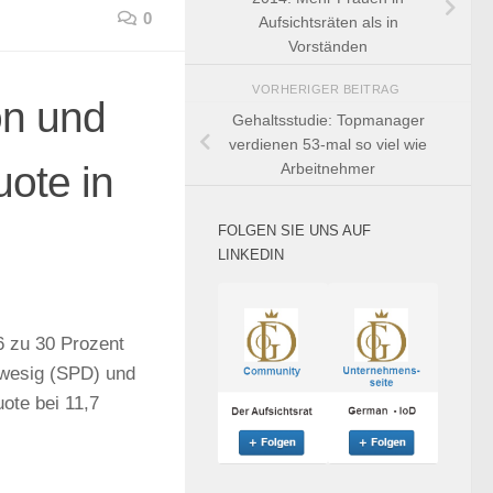
0
Aufsichtsräten als in
Vorständen
VORHERIGER BEITRAG
on und
Gehaltsstudie: Topmanager
verdienen 53-mal so viel wie
ote in
Arbeitnehmer
FOLGEN SIE UNS AUF
LINKEDIN
6 zu 30 Prozent
hwesig (SPD) und
ote bei 11,7