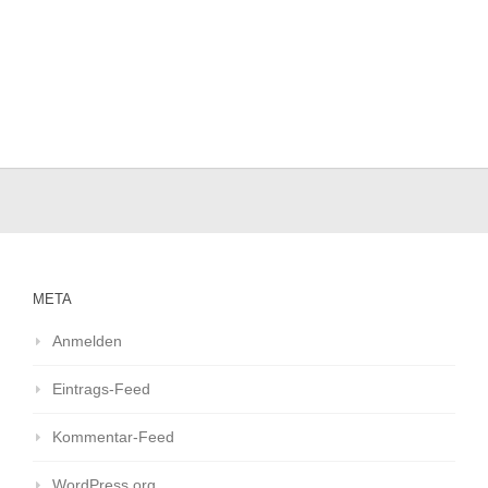
META
Anmelden
Eintrags-Feed
Kommentar-Feed
WordPress.org