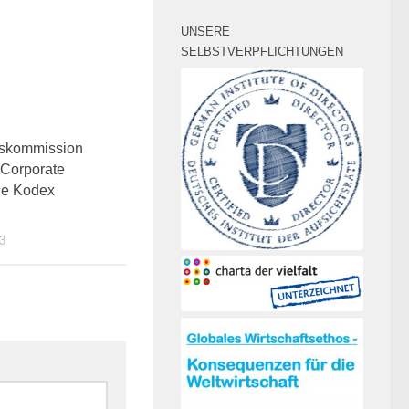
UNSERE
SELBSTVERPFLICHTUNGEN
0
skommission
 Corporate
e Kodex
3