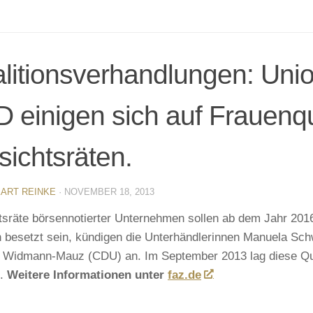
litionsverhandlungen: Uni
 einigen sich auf Frauenqu
sichtsräten.
ART REINKE
·
NOVEMBER 18, 2013
tsräte börsennotierter Unternehmen sollen ab dem Jahr 201
h besetzt sein, kündigen die Unterhändlerinnen Manuela Sc
 Widmann-Mauz (CDU) an. Im September 2013 lag diese Qu
t.
Weitere Informationen unter
faz.de