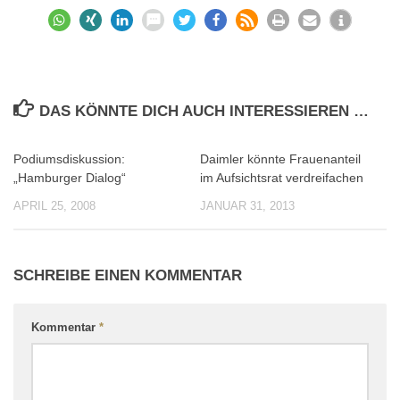
DAS KÖNNTE DICH AUCH INTERESSIEREN …
Podiumsdiskussion:
Daimler könnte Frauenanteil
0
0
„Hamburger Dialog“
im Aufsichtsrat verdreifachen
APRIL 25, 2008
JANUAR 31, 2013
SCHREIBE EINEN KOMMENTAR
Kommentar
*