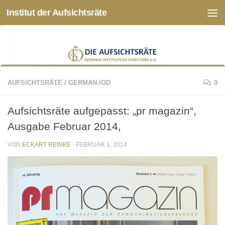
Institut der Aufsichtsräte
Zum Inhalt springen
AUFSICHTSRÄTE
/
GERMAN-IOD
0
Aufsichtsräte aufgepasst: „pr magazin“,
Ausgabe Februar 2014,
VON
ECKART REINKE
·
FEBRUAR 1, 2014