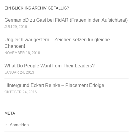
EIN BLICK INS ARCHIV GEFÄLLIG?
GermanIoD zu Gast bei FidAR (Frauen in den Aufsichtsrat)
JULI 29, 2016
Ungleich war gestern – Zeichen setzen für gleiche
Chancen!
NOVEMBER 18, 2018
What Do People Want from Their Leaders?
JANUAR 24, 2013
Hintergrund Eckart Reinke – Placement Erfolge
OKTOBER 24, 2016
META
Anmelden