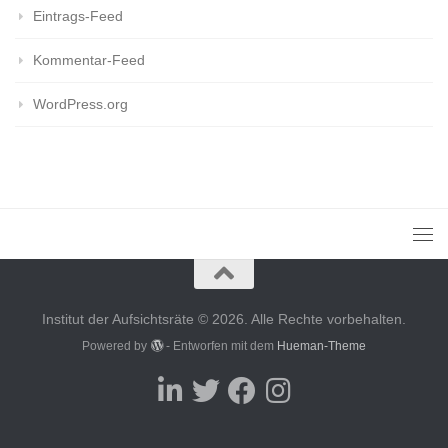
Eintrags-Feed
Kommentar-Feed
WordPress.org
Institut der Aufsichtsräte © 2026. Alle Rechte vorbehalten.
Powered by
- Entworfen mit dem
Hueman-Theme