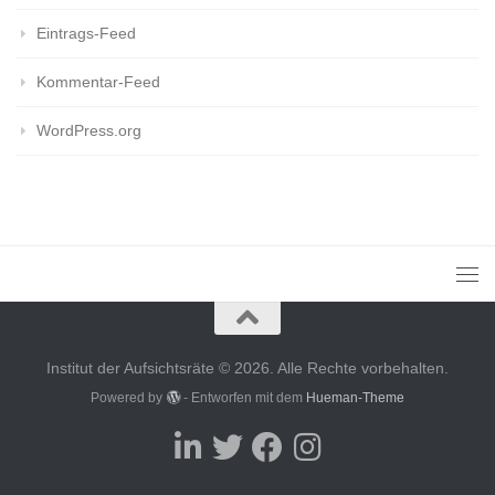
Eintrags-Feed
Kommentar-Feed
WordPress.org
Institut der Aufsichtsräte © 2026. Alle Rechte vorbehalten.
Powered by
- Entworfen mit dem
Hueman-Theme