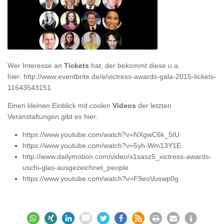
Wer Interesse an
Tickets
hat, der bekommt diese u.a.
hier: http://www.eventbrite.de/e/victress-awards-gala-2015-tickets-
11643543151
Einen kleinen Einblick mit coolen
Videos
der letzten
Veranstaltungen gibt es hier:
https://www.youtube.com/watch?v=NXgwC6k_5tU
https://www.youtube.com/watch?v=5yh-Wm13Y1E
http://www.dailymotion.com/video/x1sasz5_victress-awards-
uschi-glas-ausgezeichnet_people
https://www.youtube.com/watch?v=F9eoVuswp0g