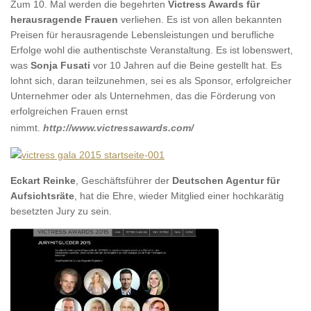
Zum 10. Mal werden die begehrten
Victress Awards für
herausragende Frauen
verliehen. Es ist von allen bekannten
Preisen für herausragende Lebensleistungen und berufliche
Erfolge wohl die authentischste Veranstaltung. Es ist lobenswert,
was
Sonja Fusati
vor 10 Jahren auf die Beine gestellt hat. Es
lohnt sich, daran teilzunehmen, sei es als Sponsor, erfolgreicher
Unternehmer oder als Unternehmen, das die Förderung von
erfolgreichen Frauen ernst
nimmt.
http://www.victressawards.com/
Eckart Reinke
, Geschäftsführer der
Deutschen Agentur für
Aufsichtsräte
, hat die Ehre, wieder Mitglied einer hochkarätig
besetzten Jury zu sein.