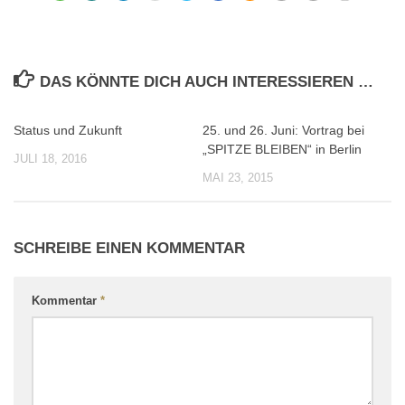
DAS KÖNNTE DICH AUCH INTERESSIEREN …
Status und Zukunft
25. und 26. Juni: Vortrag bei
0
0
„SPITZE BLEIBEN“ in Berlin
JULI 18, 2016
MAI 23, 2015
SCHREIBE EINEN KOMMENTAR
Kommentar
*