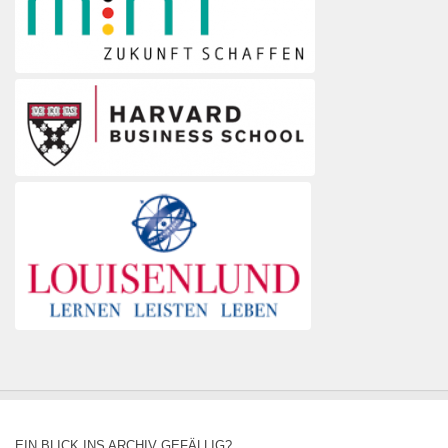
EIN BLICK INS ARCHIV GEFÄLLIG?