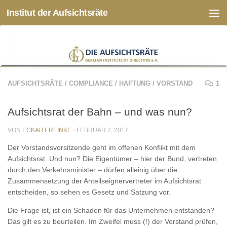
Institut der Aufsichtsräte
Zum Inhalt springen
AUFSICHTSRÄTE
/
COMPLIANCE
/
HAFTUNG
/
VORSTAND
1
Aufsichtsrat der Bahn – und was nun?
VON
ECKART REINKE
·
FEBRUAR 2, 2017
Der Vorstandsvorsitzende geht im offenen Konflikt mit dem
Aufsichtsrat. Und nun? Die Eigentümer – hier der Bund, vertreten
durch den Verkehrsminister – dürfen alleinig über die
Zusammensetzung der Anteilseignervertreter im Aufsichtsrat
entscheiden, so sehen es Gesetz und Satzung vor.
Die Frage ist, ist ein Schaden für das Unternehmen entstanden?
Das gilt es zu beurteilen. Im Zweifel muss (!) der Vorstand prüfen,