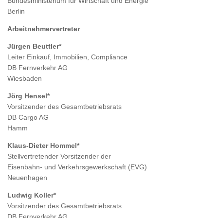
Bundesministerium für Wirtschaft und Energie
Berlin
Arbeitnehmervertreter
Jürgen Beuttler*
Leiter Einkauf, Immobilien, Compliance
DB Fernverkehr AG
Wiesbaden
Jörg Hensel*
Vorsitzender des Gesamtbetriebsrats
DB Cargo AG
Hamm
Klaus-Dieter Hommel*
Stellvertretender Vorsitzender der
Eisenbahn- und Verkehrsgewerkschaft (EVG)
Neuenhagen
Ludwig Koller*
Vorsitzender des Gesamtbetriebsrats
DB Fernverkehr AG