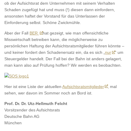
ob der Aufsichtsrat dem Unternehmen mit seinem Verhalten
Schaden zugefügt hat und muss (!) diesen dann einfordern,
ansonsten haftet der Vorstand für das Unterlassen der
Einforderung selbst. Schöne Zwickmühle.
Aber der Fall
BER
hat gezeigt, wie man offensichtliche
Misswirtschaft betreiben kann, die möglicherweise zu
persönlichen Haftung der Aufsichtsratsmitglieder führen könnte –
und keiner fordert den Schadenersatz ein, da es sich „
nur
“ um
Steuergelder handelt. Der Fall bei der Bahn ist anders gelagert,
man kann also auf Prüfung hoffen? Wir werden es beobachten.
Hier ist eine Liste der aktuellen
Aufsichtsratsmitglieder
, mal
sehen, wer davon im Sommer noch an Bord ist.
Prof. Dr. Dr. Utz-Hellmuth Felcht
Vorsitzender des Aufsichtsrats
Deutsche Bahn AG
München