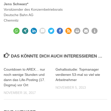
Jens Schwarz*
Vorsitzender des Konzernbetriebsrats
Deutsche Bahn AG
Chemnitz
DAS KÖNNTE DICH AUCH INTERESSIEREN …
Countdown to AREX… nur
Gehaltsstudie: Topmanager
0
0
noch wenige Stunden und
verdienen 53-mal so viel wie
dann das Life-Posting (17.
Arbeitnehmer
Dogma) vor Ort
NOVEMBER 5, 2013
NOVEMBER 16, 2017