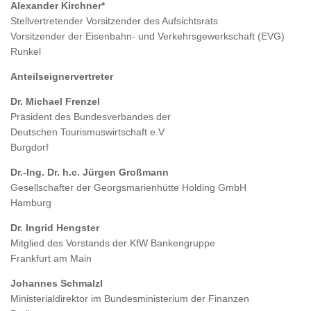
Alexander Kirchner*
Stellvertretender Vorsitzender des Aufsichtsrats
Vorsitzender der Eisenbahn- und Verkehrsgewerkschaft (EVG)
Runkel
Anteilseignervertreter
Dr. Michael Frenzel
Präsident des Bundesverbandes der
Deutschen Tourismuswirtschaft e.V
Burgdorf
Dr.-Ing. Dr. h.c. Jürgen Großmann
Gesellschafter der Georgsmarienhütte Holding GmbH
Hamburg
Dr. Ingrid Hengster
Mitglied des Vorstands der KfW Bankengruppe
Frankfurt am Main
Johannes Schmalzl
Ministerialdirektor im Bundesministerium der Finanzen