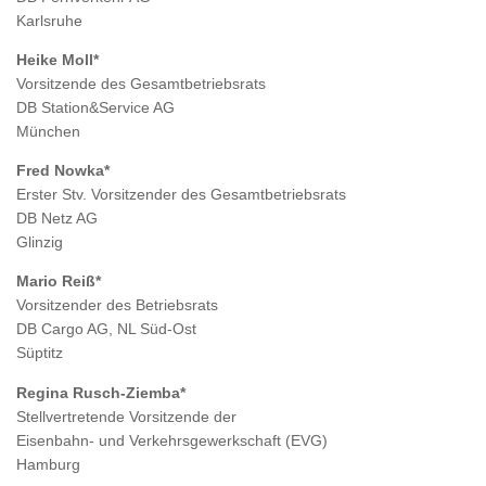
Karlsruhe
Heike Moll*
Vorsitzende des Gesamtbetriebsrats
DB Station&Service AG
München
Fred Nowka*
Erster Stv. Vorsitzender des Gesamtbetriebsrats
DB Netz AG
Glinzig
Mario Reiß*
Vorsitzender des Betriebsrats
DB Cargo AG, NL Süd-Ost
Süptitz
Regina Rusch-Ziemba*
Stellvertretende Vorsitzende der
Eisenbahn- und Verkehrsgewerkschaft (EVG)
Hamburg