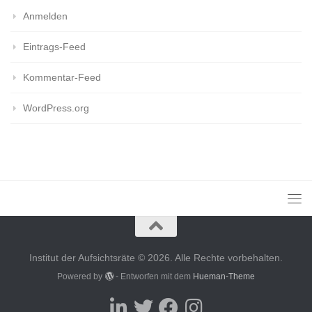
Anmelden
Eintrags-Feed
Kommentar-Feed
WordPress.org
Institut der Aufsichtsräte © 2026. Alle Rechte vorbehalten.
Powered by
- Entworfen mit dem
Hueman-Theme