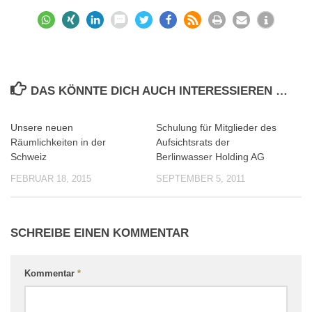
DAS KÖNNTE DICH AUCH INTERESSIEREN …
Unsere neuen
Schulung für Mitglieder des
0
0
Räumlichkeiten in der
Aufsichtsrats der
Schweiz
Berlinwasser Holding AG
FEBRUAR 18, 2015
SEPTEMBER 5, 2011
SCHREIBE EINEN KOMMENTAR
Kommentar
*