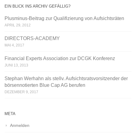
EIN BLICK INS ARCHIV GEFÄLLIG?
Plusminus-Beitrag zur Qualifizierung von Aufsichtsräten
APRIL 29, 2012
DIRECTORS-ACADEMY
MAI 4, 2017
Financial Experts Association zur DCGK Konferenz
JUNI 13, 2013
Stephan Werhahn als stellv. Aufsichtsratsvorsitzender der
börsennotierten Blue Cap AG berufen
DEZEMBER 9, 2017
META
Anmelden