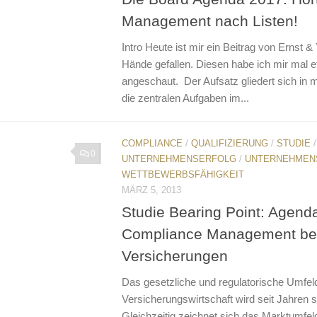
Management nach Listen!
Intro Heute ist mir ein Beitrag von Ernst &
Hände gefallen. Diesen habe ich mir mal 
angeschaut. Der Aufsatz gliedert sich in 
die zentralen Aufgaben im...
COMPLIANCE
/
QUALIFIZIERUNG
/
STUDIE
0
UNTERNEHMENSERFOLG
/
UNTERNEHMEN
WETTBEWERBSFÄHIGKEIT
MÄRZ 5, 2013
Studie Bearing Point: Agend
Compliance Management be
Versicherungen
Das gesetzliche und regulatorische Umfel
Versicherungswirtschaft wird seit Jahren s
Gleichzeitig zeichnet sich das Marktumfel