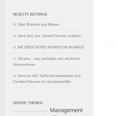
NEUESTE BEITRÄGE
Über Bubbles und Blasen
Here they are: Global Female Leaders
WE NEED MORE WOMEN ON BOARDS
Ukraine – wie verhalten sich deutsche
Unternehmen
German IoD, Aufsichtsratmandate und
Certified Director im Ukrainekonflikt
UNSERE THEMEN
Management
Qualitätsmanagement
Bilanz